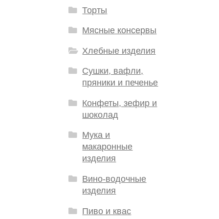
Торты
Мясные консервы
Хлебные изделия
Сушки, вафли,
пряники и печенье
Конфеты, зефир и
шоколад
Мука и
макаронные
изделия
Вино-водочные
изделия
Пиво и квас