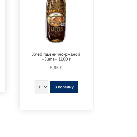
Хлеб пшенично-ржаной
«Jums» 1100 г
5,95
€
В корзину