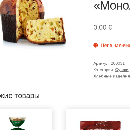
«Монол
0,00
€
Нет в наличи
Артикул:
200031
Категории:
Сушки,
Хлебные издели
жие товары