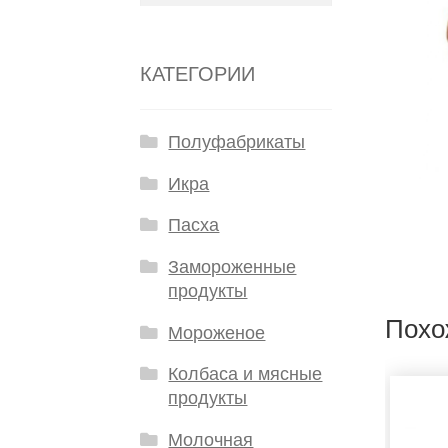
КАТЕГОРИИ
Полуфабрикаты
Икра
Пасха
Замороженные
продукты
Похо
Мороженое
Колбаса и мясные
продукты
Молочная