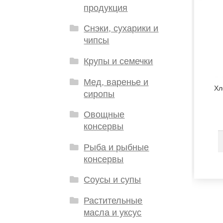
продукция
Снэки, сухарики и
чипсы
Крупы и семечки
Мед, варенье и
Хл
сиропы
Овощные
консервы
Рыба и рыбные
консервы
Соусы и супы
Растительные
масла и уксус