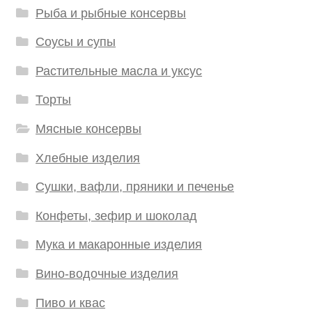
Рыба и рыбные консервы
Соусы и супы
Растительные масла и уксус
Торты
Мясные консервы
Хлебные изделия
Сушки, вафли, пряники и печенье
Конфеты, зефир и шоколад
Мука и макаронные изделия
Вино-водочные изделия
Пиво и квас