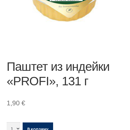
Паштет из индейки
«PROFI», 131 г
1,90
€
В корзину