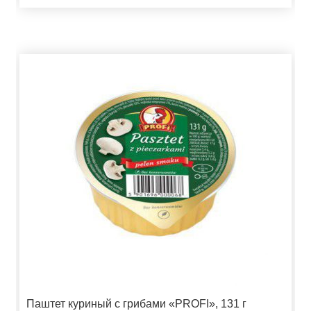
Паштет куриный с грибами «PROFI», 131 г