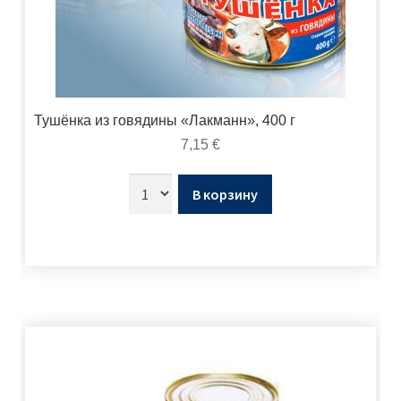
Тушёнка из говядины «Лакманн», 400 г
7,15
€
В корзину