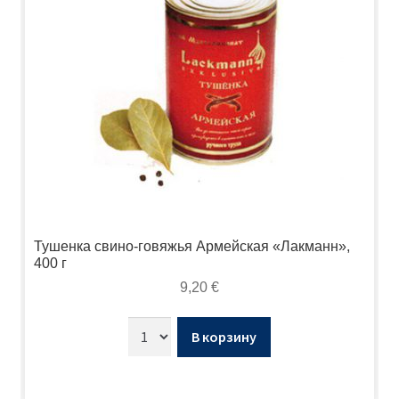
Тушенка свино-говяжья Армейская «Лакманн»,
400 г
9,20
€
В корзину