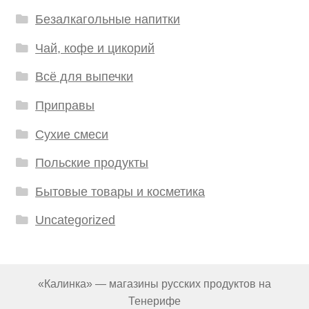
Безалкагольные напитки
Чай, кофе и цикорий
Всё для выпечки
Приправы
Сухие смеси
Польские продукты
Бытовые товары и косметика
Uncategorized
«Калинка» — магазины русских продуктов на
Тенерифе