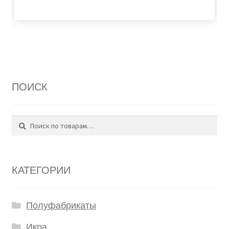
ПОИСК
Поиск
Искать:
КАТЕГОРИИ
Полуфабрикаты
Икра