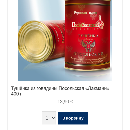
Тушёнка из говядины Посольская «Лакманн»,
400 г
13,90
€
В корзину