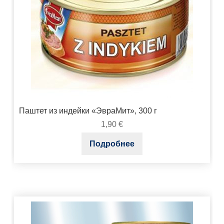
Паштет из индейки «ЭвраМит», 300 г
1,90
€
Подробнее