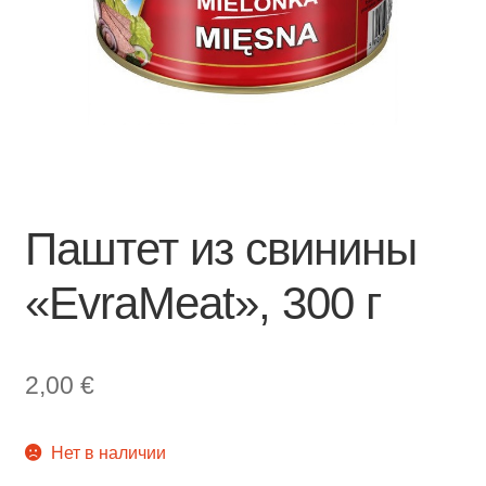
Паштет из свинины
«EvraMeat», 300 г
2,00
€
Нет в наличии