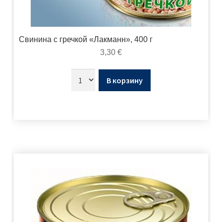
Свинина с гречкой «Лакманн», 400 г
3,30
€
В корзину