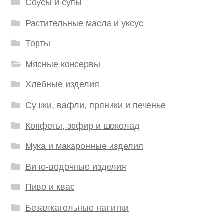
Соусы и супы
Растительные масла и уксус
Торты
Мясные консервы
Хлебные изделия
Сушки, вафли, пряники и печенье
Конфеты, зефир и шоколад
Мука и макаронные изделия
Вино-водочные изделия
Пиво и квас
Безалкагольные напитки