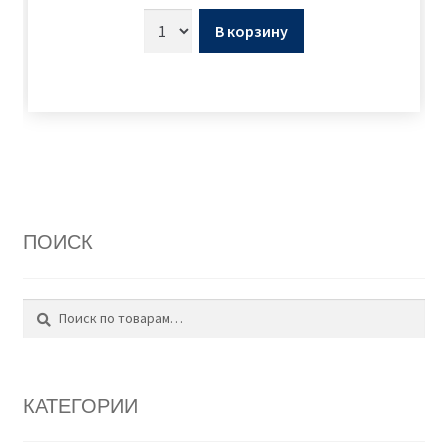
В корзину
ПОИСК
Поиск
Искать:
КАТЕГОРИИ