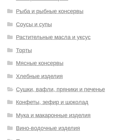
Рыба и рыбные консервы
Соусы и супы
Растительные масла и уксус
Торты
Мясные консервы
Хлебные изделия
Сушки, вафли, пряники и печенье
Конфеты, зефир и шоколад
Мука и макаронные изделия
Вино-водочные изделия