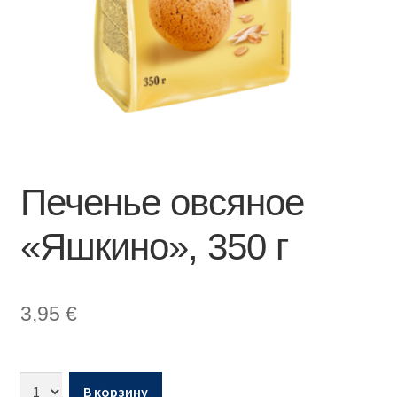
Печенье овсяное
«Яшкино», 350 г
3,95
€
В корзину