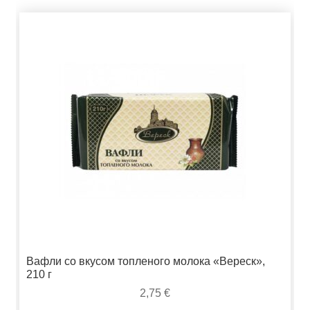
Вафли со вкусом топленого молока «Вереск»,
210 г
2,75
€