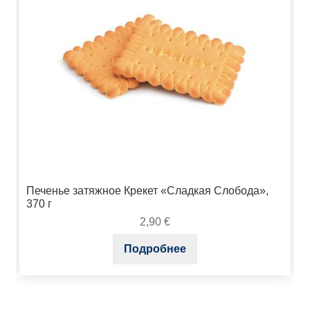
Печенье затяжное Крекет «Сладкая Слобода»,
370 г
2,90
€
Подробнее