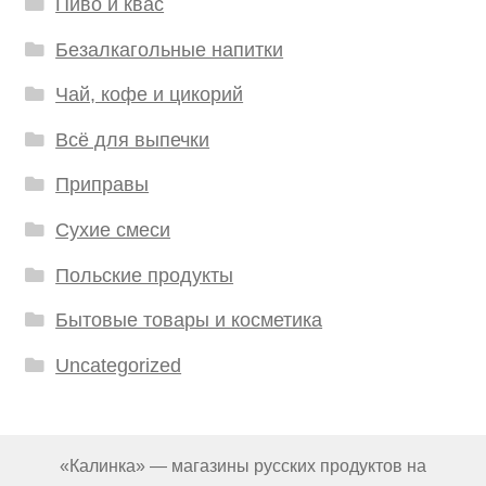
Пиво и квас
Безалкагольные напитки
Чай, кофе и цикорий
Всё для выпечки
Приправы
Сухие смеси
Польские продукты
Бытовые товары и косметика
Uncategorized
«Калинка» — магазины русских продуктов на