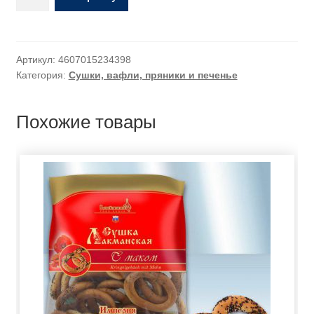
Артикул:
4607015234398
Категория:
Сушки, вафли, пряники и печенье
Похожие товары