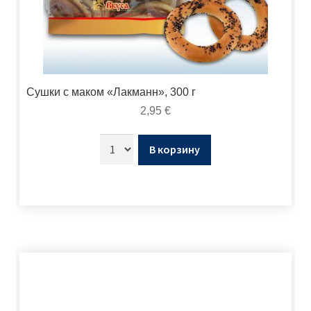
Сушки с маком «Лакманн», 300 г
2,95
€
В корзину