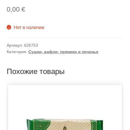
0,00
€
Нет в наличии
Артикул:
626753
Категория:
Сушки, вафли, пряники и печенье
Похожие товары