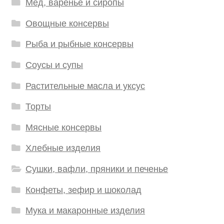
Мед, варенье и сиропы
Овощные консервы
Рыба и рыбные консервы
Соусы и супы
Растительные масла и уксус
Торты
Мясные консервы
Хлебные изделия
Сушки, вафли, пряники и печенье
Конфеты, зефир и шоколад
Мука и макаронные изделия