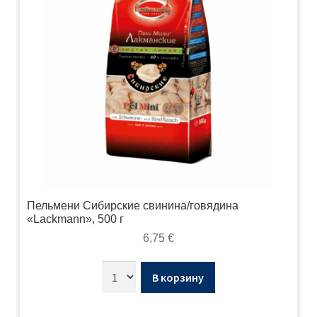
Пельмени Сибирские свинина/говядина
«Lackmann», 500 г
6,75
€
В корзину