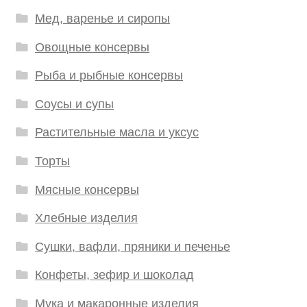
Мед, варенье и сиропы
Овощные консервы
Рыба и рыбные консервы
Соусы и супы
Растительные масла и уксус
Торты
Мясные консервы
Хлебные изделия
Сушки, вафли, пряники и печенье
Конфеты, зефир и шоколад
Мука и макаронные изделия