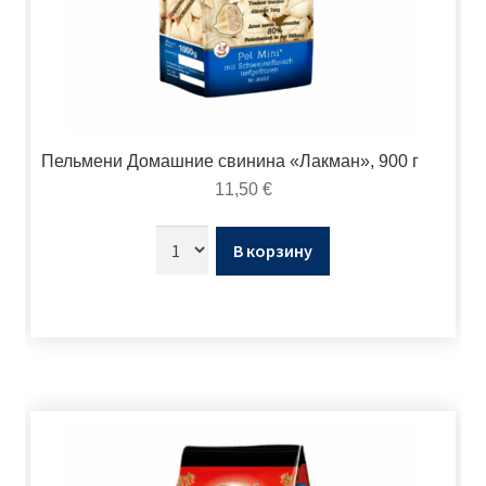
Пельмени Домашние свинина «Лакман», 900 г
11,50
€
В корзину