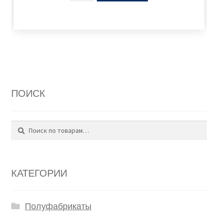
ПОИСК
Поиск
Искать:
КАТЕГОРИИ
Полуфабрикаты