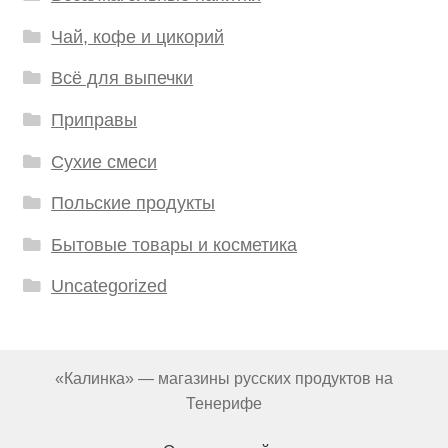
Чай, кофе и цикорий
Всё для выпечки
Приправы
Сухие смеси
Польские продукты
Бытовые товары и косметика
Uncategorized
«Калинка» — магазины русских продуктов на
Тенерифе