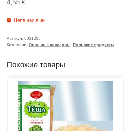
4,55
€
Нет в наличии
Артикул:
6031208
Категории:
Овощные консервы
,
Польские продукты
Похожие товары