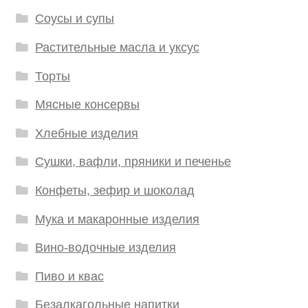
Соусы и супы
Растительные масла и уксус
Торты
Мясные консервы
Хлебные изделия
Сушки, вафли, пряники и печенье
Конфеты, зефир и шоколад
Мука и макаронные изделия
Вино-водочные изделия
Пиво и квас
Безалкагольные напитки