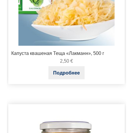
Капуста квашеная Теща «Лакманн», 500 г
2,50
€
Подробнее