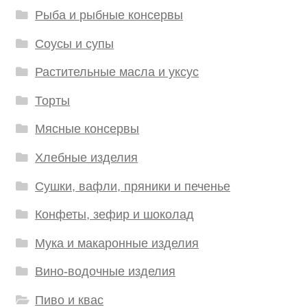
Рыба и рыбные консервы
Соусы и супы
Растительные масла и уксус
Торты
Мясные консервы
Хлебные изделия
Сушки, вафли, пряники и печенье
Конфеты, зефир и шоколад
Мука и макаронные изделия
Вино-водочные изделия
Пиво и квас