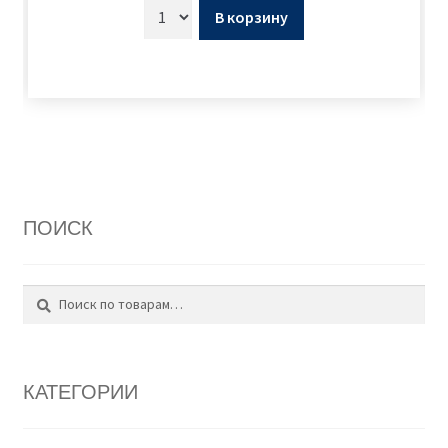
В корзину
ПОИСК
Поиск
Искать:
КАТЕГОРИИ