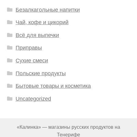
Безалкагольные напитки
Чай, кофе и цикорий
Всё для выпечки
Приправы
Сухие смеси
Польские продукты
Бытовые товары и косметика
Uncategorized
«Калинка» — магазины русских продуктов на
Тенерифе