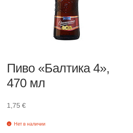
Пиво «Балтика 4»,
470 мл
1,75
€
Нет в наличии