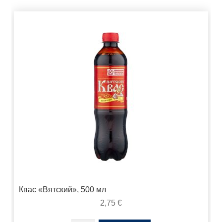
Квас «Вятский», 500 мл
2,75
€