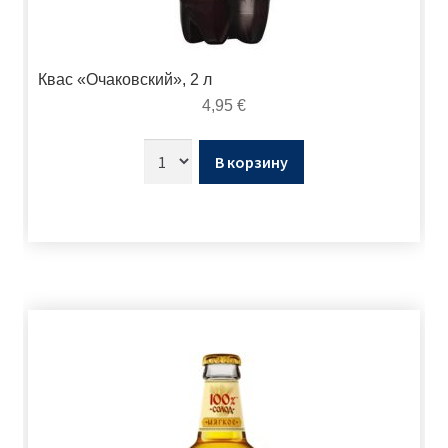
Квас «Очаковский», 2 л
4,95
€
В корзину