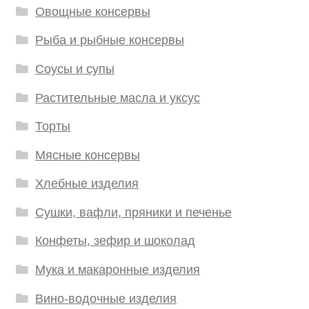
Овощные консервы
Рыба и рыбные консервы
Соусы и супы
Растительные масла и уксус
Торты
Мясные консервы
Хлебные изделия
Сушки, вафли, пряники и печенье
Конфеты, зефир и шоколад
Мука и макаронные изделия
Вино-водочные изделия