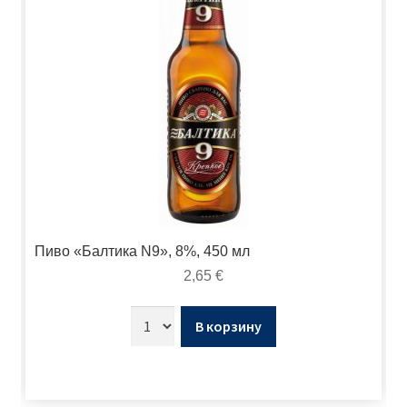
Пиво «Балтика N9», 8%, 450 мл
2,65
€
В корзину