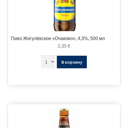
Пиво Жигулёвское «Очаково», 4,3%, 500 мл
2,35
€
В корзину