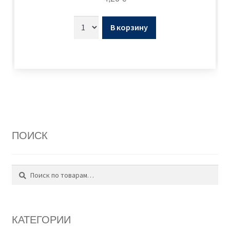
В корзину
ПОИСК
Поиск
Искать:
КАТЕГОРИИ