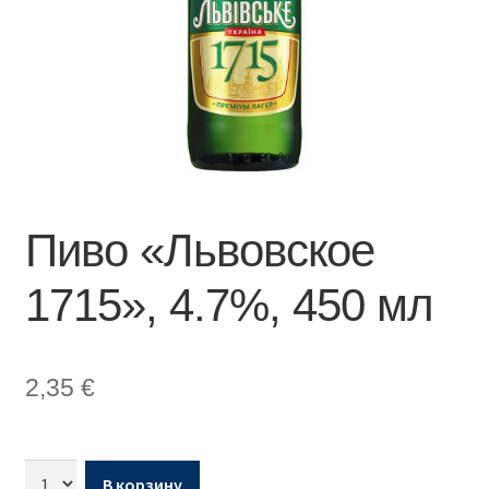
Пиво «Львовское
1715», 4.7%, 450 мл
2,35
€
В корзину