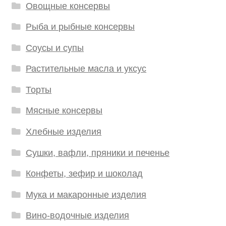
Овощные консервы
Рыба и рыбные консервы
Соусы и супы
Растительные масла и уксус
Торты
Мясные консервы
Хлебные изделия
Сушки, вафли, пряники и печенье
Конфеты, зефир и шоколад
Мука и макаронные изделия
Вино-водочные изделия