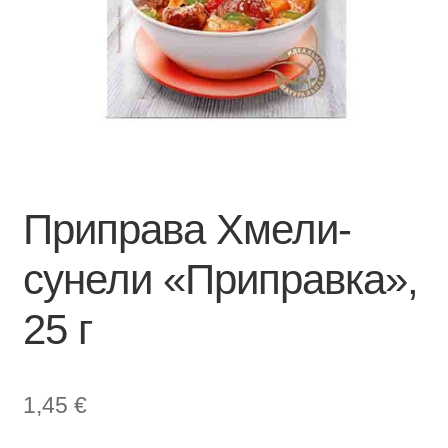
Приправа Хмели-
сунели «Приправка»,
25 г
1,45
€