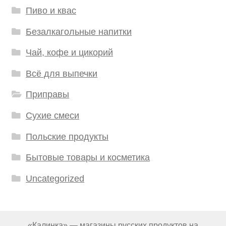
Пиво и квас
Безалкагольные напитки
Чай, кофе и цикорий
Всё для выпечки
Приправы
Сухие смеси
Польские продукты
Бытовые товары и косметика
Uncategorized
«Калинка» — магазины русских продуктов на