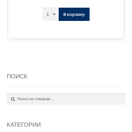
В корзину
ПОИСК
Поиск
Искать:
КАТЕГОРИИ