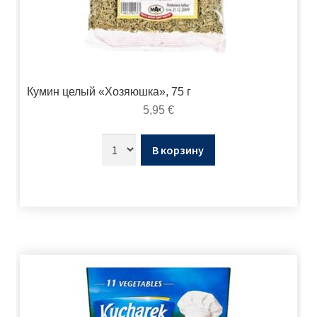
Кумин целый «Хозяюшка», 75 г
5,95
€
В корзину