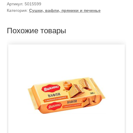
Артикул:
5015599
Категория:
Сушки, вафли, пряники и печенье
Похожие товары