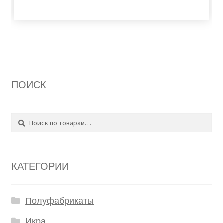
ПОИСК
Поиск
Искать:
КАТЕГОРИИ
Полуфабрикаты
Икра