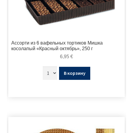
Ассорти из 6 вафельных тортиков Мишка
косолапый «Красный октябрь», 250 г
6,95
€
В корзину