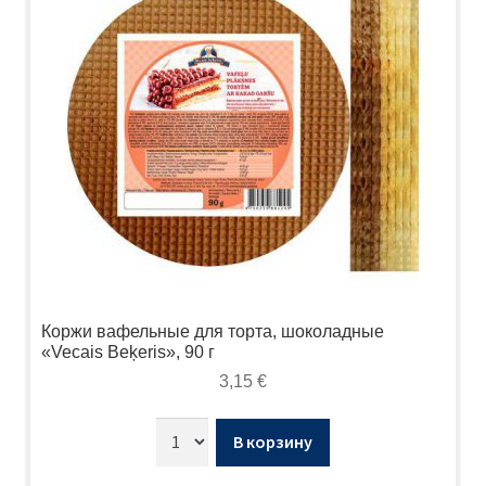
Коржи вафельные для торта, шоколадные
«Vecais Beķeris», 90 г
3,15
€
В корзину