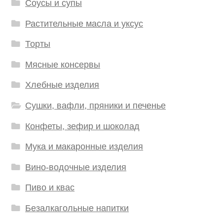
Соусы и супы
Растительные масла и уксус
Торты
Мясные консервы
Хлебные изделия
Сушки, вафли, пряники и печенье
Конфеты, зефир и шоколад
Мука и макаронные изделия
Вино-водочные изделия
Пиво и квас
Безалкагольные напитки