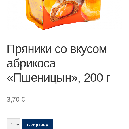
Пряники со вкусом
абрикоса
«Пшеницын», 200 г
3,70
€
В корзину