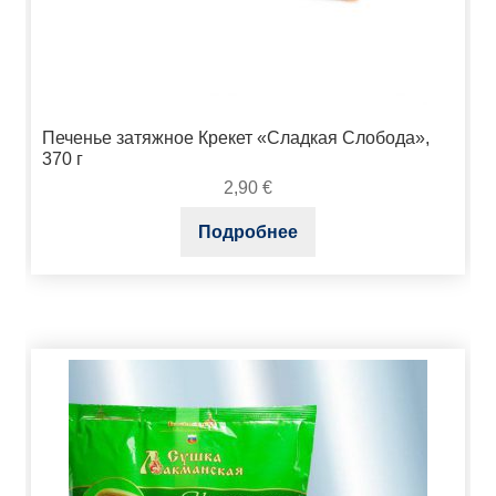
Печенье затяжное Крекет «Сладкая Слобода»,
370 г
2,90
€
Подробнее