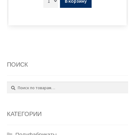
В корзину
ПОИСК
Поиск
Искать:
КАТЕГОРИИ
Полуфабрикаты