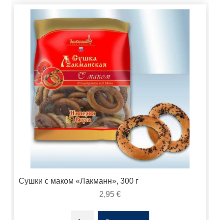
Сушки с маком «Лакманн», 300 г
2,95
€