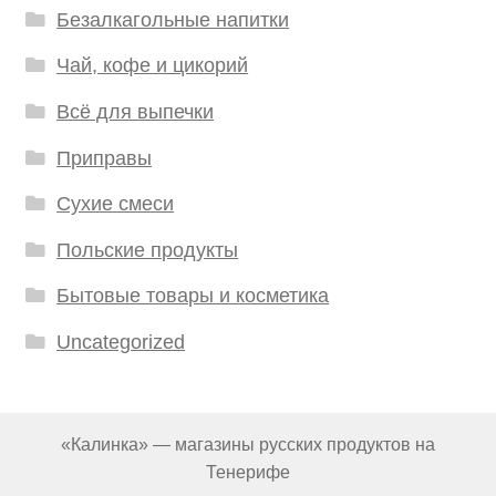
Безалкагольные напитки
Чай, кофе и цикорий
Всё для выпечки
Приправы
Сухие смеси
Польские продукты
Бытовые товары и косметика
Uncategorized
«Калинка» — магазины русских продуктов на
Тенерифе