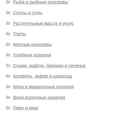
Рыба и рыбные консервы
Соусы и супы
Растительные масла и уксус
Торты
Мясные консервы
Хлебные изделия
Сушки, вафли, пряники и печенье
Конфеты, зефир и шоколад
Мука и макаронные изделия
Вино-водочные изделия
Пиво и квас