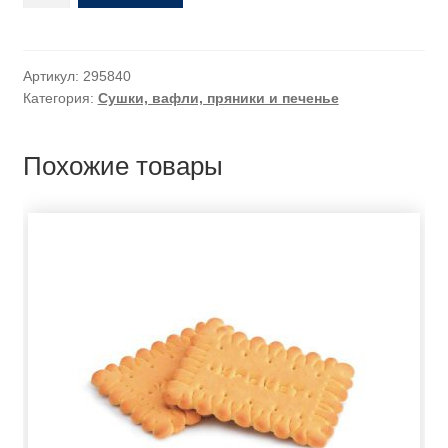
Артикул:
295840
Категория:
Сушки, вафли, пряники и печенье
Похожие товары