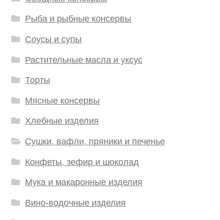
Рыба и рыбные консервы
Соусы и супы
Растительные масла и уксус
Торты
Мясные консервы
Хлебные изделия
Сушки, вафли, пряники и печенье
Конфеты, зефир и шоколад
Мука и макаронные изделия
Вино-водочные изделия