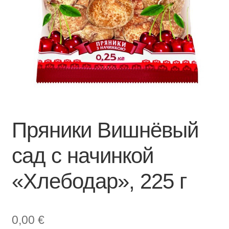
Пряники Вишнёвый
сад с начинкой
«Хлебодар», 225 г
0,00
€