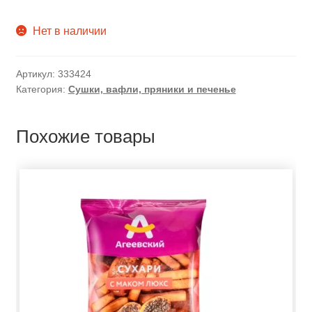
Нет в наличии
Артикул:
333424
Категория:
Сушки, вафли, пряники и печенье
Похожие товары