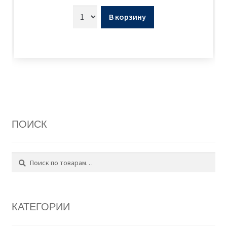
В корзину
ПОИСК
Поиск
Искать:
КАТЕГОРИИ