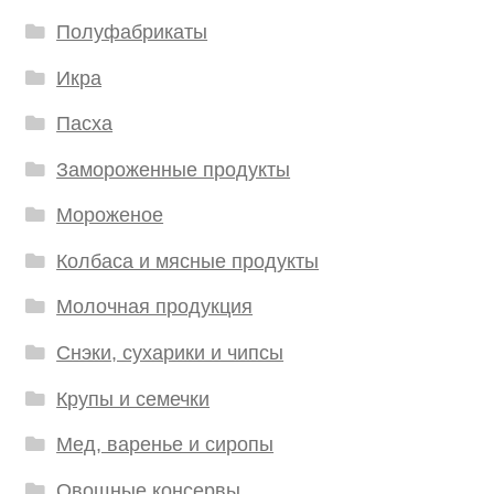
Полуфабрикаты
Икра
Пасха
Замороженные продукты
Мороженое
Колбаса и мясные продукты
Молочная продукция
Снэки, сухарики и чипсы
Крупы и семечки
Мед, варенье и сиропы
Овощные консервы