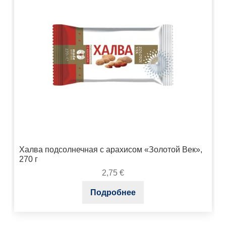
Халва подсолнечная с арахисом «Золотой Век»,
270 г
2,75
€
Подробнее