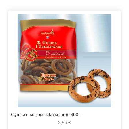
Сушки с маком «Лакманн», 300 г
2,95
€