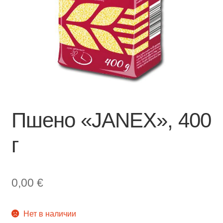
Пшено «JANEX», 400
г
0,00
€
Нет в наличии