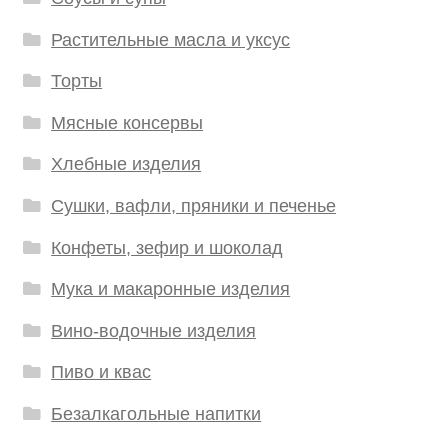
Растительные масла и уксус
Торты
Мясные консервы
Хлебные изделия
Сушки, вафли, пряники и печенье
Конфеты, зефир и шоколад
Мука и макаронные изделия
Вино-водочные изделия
Пиво и квас
Безалкагольные напитки