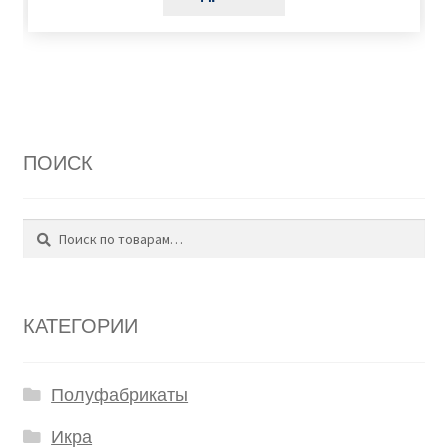
ПОИСК
Поиск
Искать:
КАТЕГОРИИ
Полуфабрикаты
Икра