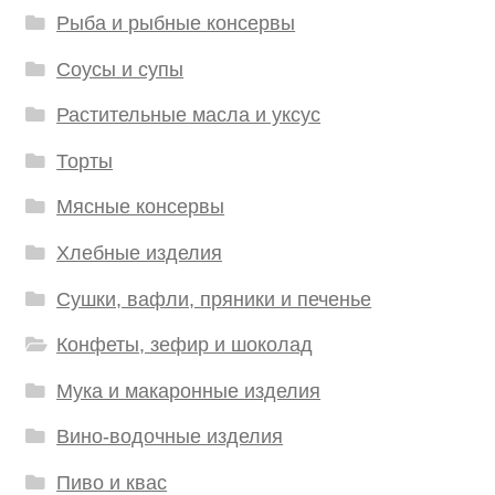
Рыба и рыбные консервы
Соусы и супы
Растительные масла и уксус
Торты
Мясные консервы
Хлебные изделия
Сушки, вафли, пряники и печенье
Конфеты, зефир и шоколад
Мука и макаронные изделия
Вино-водочные изделия
Пиво и квас