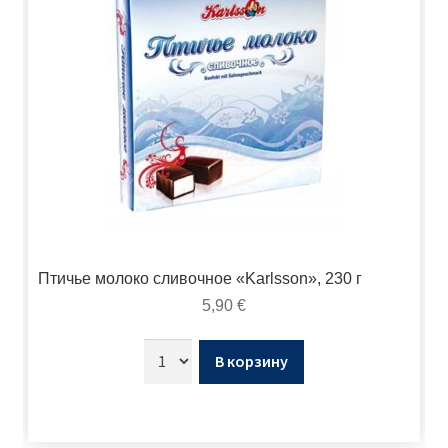
Птичье молоко сливочное «Karlsson», 230 г
5,90
€
В корзину