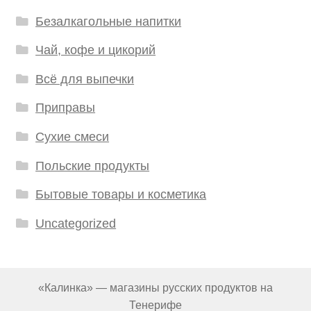
Безалкагольные напитки
Чай, кофе и цикорий
Всё для выпечки
Приправы
Сухие смеси
Польские продукты
Бытовые товары и косметика
Uncategorized
«Калинка» — магазины русских продуктов на
Тенерифе