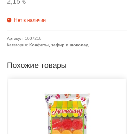
2,15
€
Нет в наличии
Артикул:
1007218
Категория:
Конфеты, зефир и шоколад
Похожие товары