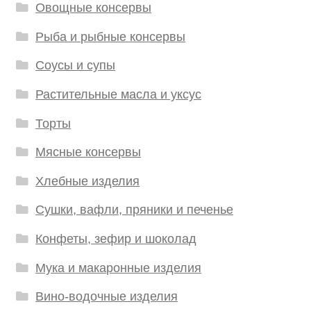
Овощные консервы
Рыба и рыбные консервы
Соусы и супы
Растительные масла и уксус
Торты
Мясные консервы
Хлебные изделия
Сушки, вафли, пряники и печенье
Конфеты, зефир и шоколад
Мука и макаронные изделия
Вино-водочные изделия