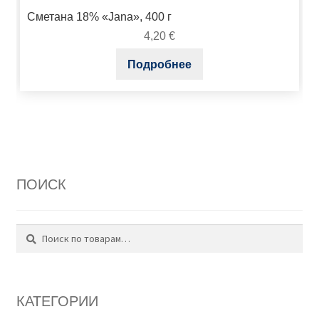
Сметана 18% «Jana», 400 г
4,20
€
Подробнее
ПОИСК
Поиск
Искать:
КАТЕГОРИИ