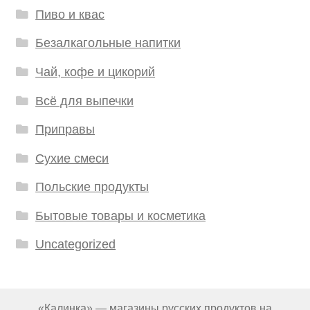
Пиво и квас
Безалкагольные напитки
Чай, кофе и цикорий
Всё для выпечки
Приправы
Сухие смеси
Польские продукты
Бытовые товары и косметика
Uncategorized
«Калинка» — магазины русских продуктов на