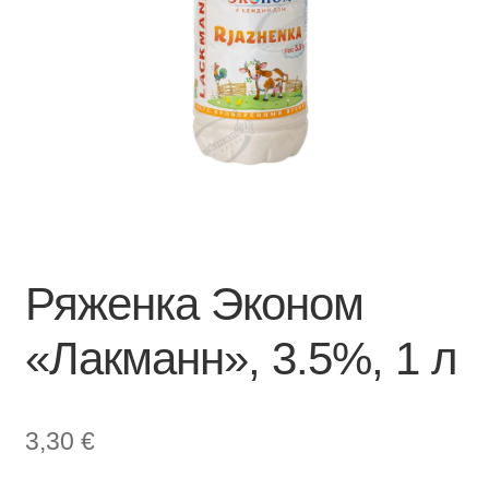
Ряженка Эконом
«Лакманн», 3.5%, 1 л
3,30
€