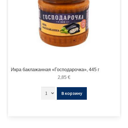
Икра баклажанная «Господарочка», 445 г
2,85
€
В корзину