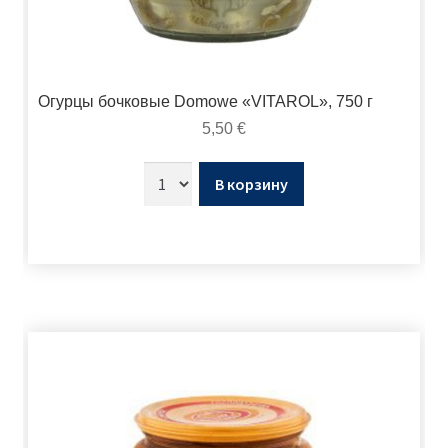
Огурцы бочковые Domowe «VITAROL», 750 г
5,50
€
В корзину