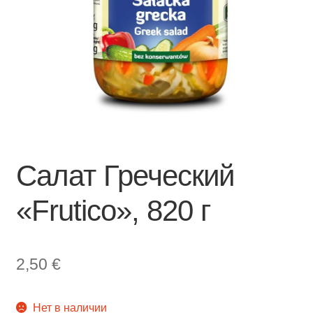
Салат Греческий
«Frutico», 820 г
2,50
€
Нет в наличии