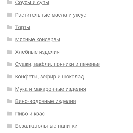
Соусы и супы
Растительные масла и уксус
Торты
Мясные консервы
Хлебные изделия
Сушки, вафли, пряники и печенье
Конфеты, зефир и шоколад
Мука и макаронные изделия
Вино-водочные изделия
Пиво и квас
Безалкагольные напитки