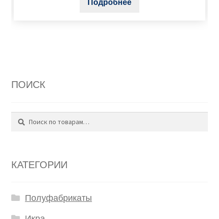
Подробнее
ПОИСК
Поиск
Искать:
КАТЕГОРИИ
Полуфабрикаты
Икра