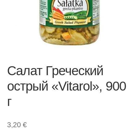
Салат Греческий
острый «Vitarol», 900
г
3,20
€