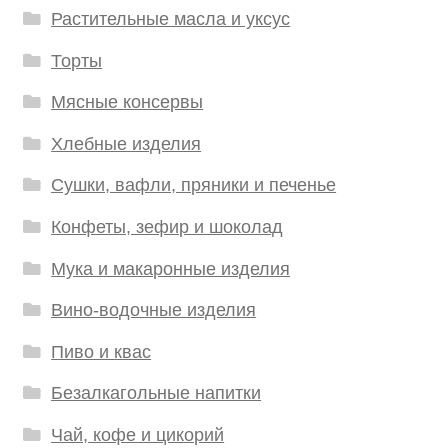
Растительные масла и уксус
Торты
Мясные консервы
Хлебные изделия
Сушки, вафли, пряники и печенье
Конфеты, зефир и шоколад
Мука и макаронные изделия
Вино-водочные изделия
Пиво и квас
Безалкагольные напитки
Чай, кофе и цикорий