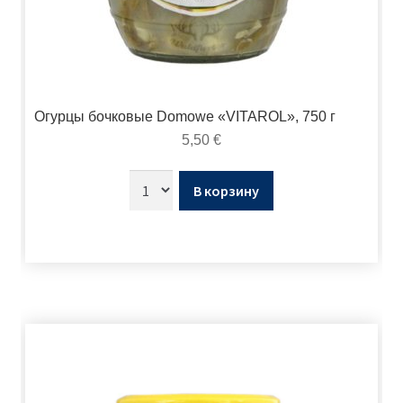
Огурцы бочковые Domowe «VITAROL», 750 г
5,50
€
В корзину