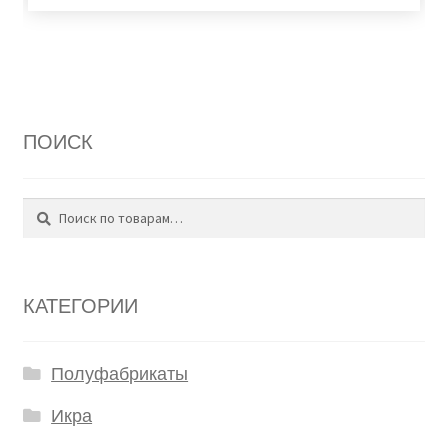
ПОИСК
Поиск
Искать:
КАТЕГОРИИ
Полуфабрикаты
Икра