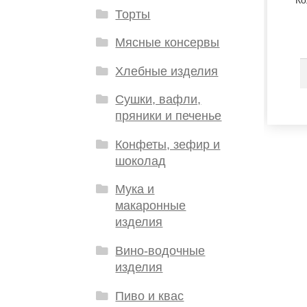
Ко
Торты
Мясные консервы
Хлебные изделия
Сушки, вафли,
пряники и печенье
Конфеты, зефир и
шоколад
Мука и
макаронные
изделия
Вино-водочные
изделия
Пиво и квас