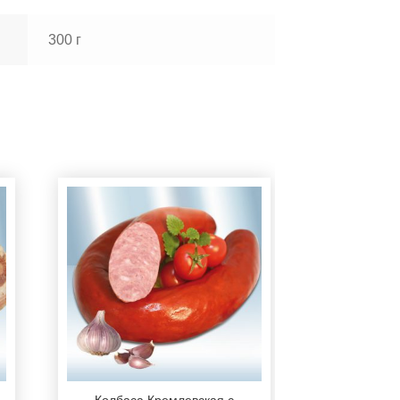
300 г