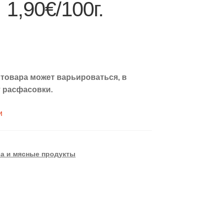
 1,90€/100г.
 товара может варьироваться, в
 расфасовки.
и
а и мясные продукты