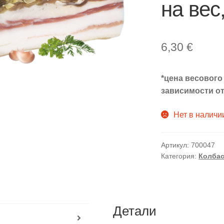
на вес,
6,30
€
*цена весового
зависимости от
Нет в наличи
Артикул:
700047
Категория:
Колбас
Детали