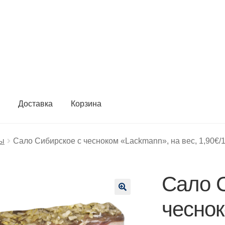
ы
Доставка
Корзина
ты
Сало Сибирское с чесноком «Lackmann», на вес, 1,90€/1
Сало 
🔍
чесно