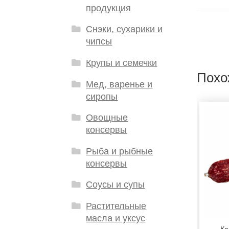
продукция
Снэки, сухарики и
чипсы
Крупы и семечки
Похо
Мед, варенье и
сиропы
Овощные
консервы
Рыба и рыбные
консервы
Соусы и супы
Растительные
масла и уксус