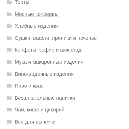
Торты
Мясные консервы
Хлебные изделия
Сушки, вафли, пряники и печенье
Конфеты, зефир и шоколад
Мука и макаронные изделия
Вино-водочные изделия
Пиво и квас
Безалкагольные напитки
Чай, кофе и цикорий
Всё для выпечки