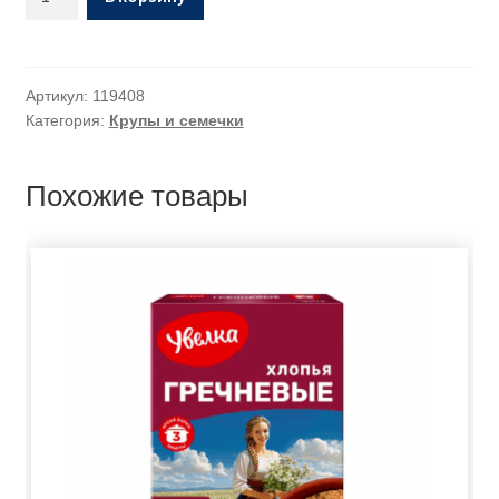
Артикул:
119408
Категория:
Крупы и семечки
Похожие товары