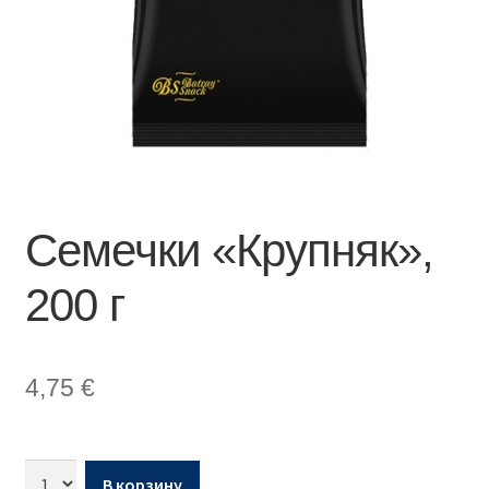
Семечки «Крупняк»,
200 г
4,75
€
В корзину