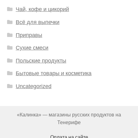
Чай, кофе и цикорий
Всё для выпечки
Приправы
Сухие смеси
Польские продукты
Бытовые товары и косметика
Uncategorized
«Калинка» — магазины русских продуктов на
Тенерифе
Оплата на сайте