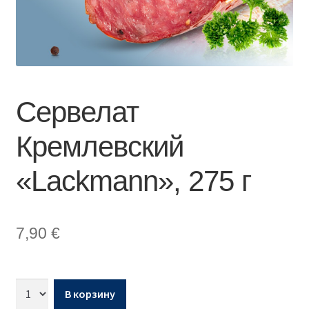
Сервелат
Кремлевский
«Lackmann», 275 г
7,90
€
В корзину