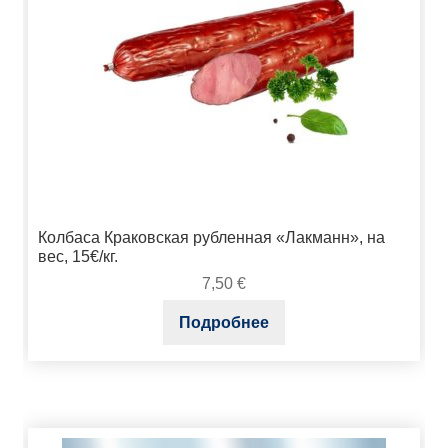
Колбаса Краковская рубленная «Лакманн», на
вес, 15€/кг.
7,50
€
Подробнее