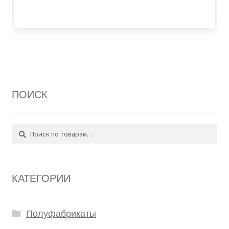
ПОИСК
Поиск
Искать:
КАТЕГОРИИ
Полуфабрикаты