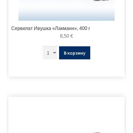
Сервелат Ивушка «Лакманн», 400 г
8,50
€
В корзину