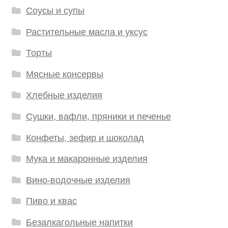
Соусы и супы
Растительные масла и уксус
Торты
Мясные консервы
Хлебные изделия
Сушки, вафли, пряники и печенье
Конфеты, зефир и шоколад
Мука и макаронные изделия
Вино-водочные изделия
Пиво и квас
Безалкагольные напитки