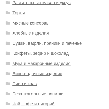
Растительные масла и уксус
Торты
Мясные консервы
Хлебные изделия
Сушки, вафли, пряники и печенье
Конфеты, зефир и шоколад
Мука и макаронные изделия
Вино-водочные изделия
Пиво и квас
Безалкагольные напитки
Чай, кофе и цикорий