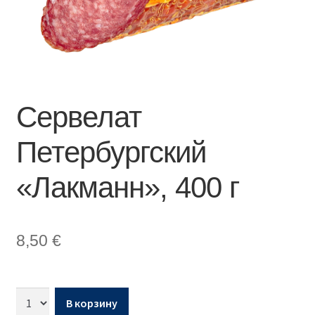
Сервелат
Петербургский
«Лакманн», 400 г
8,50
€
В корзину