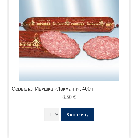
Сервелат Ивушка «Лакманн», 400 г
8,50
€
В корзину