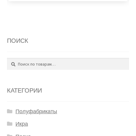
ПОИСК
Поиск
Искать:
КАТЕГОРИИ
Полуфабрикаты
Икра