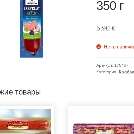
350 г
5,90
€
Нет в наличи
Артикул:
175497
Категория:
Колбас
жие товары