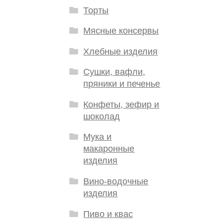
Торты
Мясные консервы
Хлебные изделия
Сушки, вафли,
пряники и печенье
Конфеты, зефир и
шоколад
Мука и
макаронные
изделия
Вино-водочные
изделия
Пиво и квас