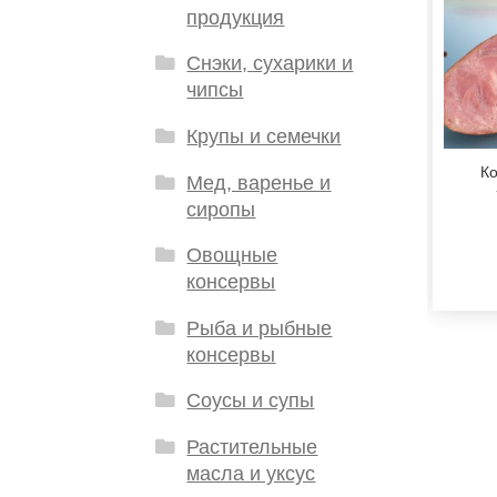
продукция
Снэки, сухарики и
чипсы
Крупы и семечки
К
Мед, варенье и
сиропы
Овощные
консервы
Рыба и рыбные
консервы
Соусы и супы
Растительные
масла и уксус