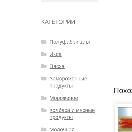
КАТЕГОРИИ
Полуфабрикаты
Икра
Пасха
Замороженные
продукты
Похо
Мороженое
Колбаса и мясные
продукты
Молочная