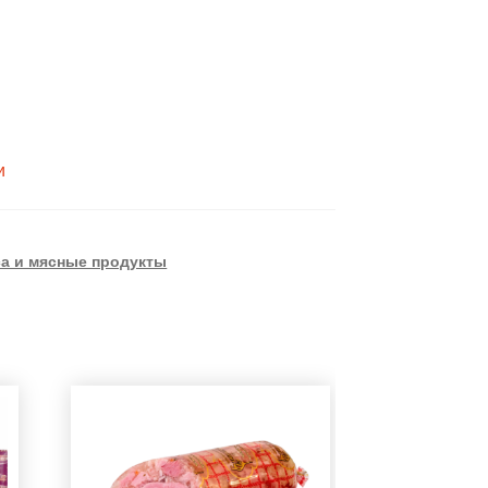
и
а и мясные продукты