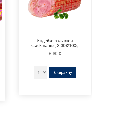
Индейка заливная
«Lackmann», 2.30€/100g.
6,90
€
В корзину