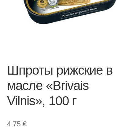
Шпроты рижские в
масле «Brivais
Vilnis», 100 г
4,75
€