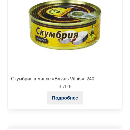
Скумбрия в масле «Brivais Vilnis», 240 г
3,70
€
Подробнее