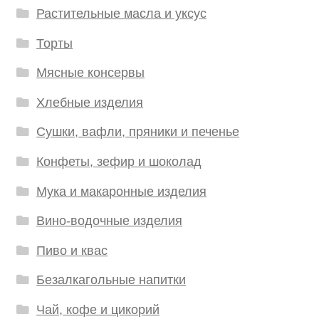
Растительные масла и уксус
Торты
Мясные консервы
Хлебные изделия
Сушки, вафли, пряники и печенье
Конфеты, зефир и шоколад
Мука и макаронные изделия
Вино-водочные изделия
Пиво и квас
Безалкагольные напитки
Чай, кофе и цикорий