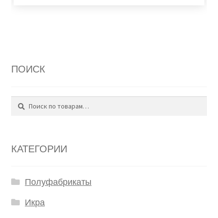
ПОИСК
Поиск
Искать:
КАТЕГОРИИ
Полуфабрикаты
Икра