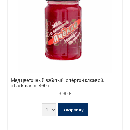
Мед цветочный взбитый, с тёртой клюквой,
«Lackmann» 460 г
8,90
€
В корзину