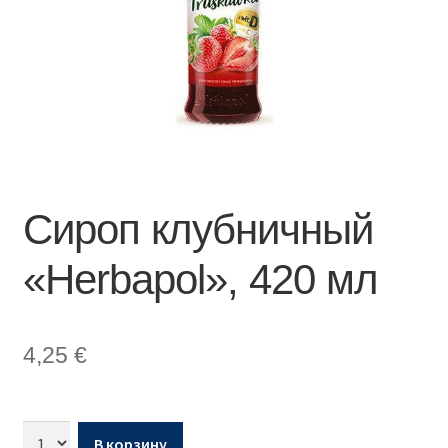
Сироп клубничный
«Herbapol», 420 мл
4,25
€
В корзину