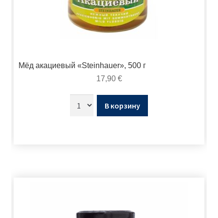
Мёд акациевый «Steinhauer», 500 г
17,90
€
В корзину