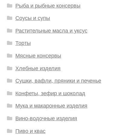
Рыба и рыбные консервы
Соусы и супы
Растительные масла и уксус
Торты
Мясные консервы
Хлебные изделия
Сушки, вафли, пряники и печенье
Конфеты, зефир и шоколад
Мука и макаронные изделия
Вино-водочные изделия
Пиво и квас