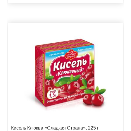
Кисель Клюква «Сладкая Страна», 225 г