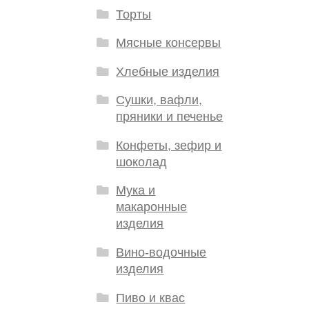
Торты
Мясные консервы
Хлебные изделия
Сушки, вафли,
пряники и печенье
Конфеты, зефир и
шоколад
Мука и
макаронные
изделия
Вино-водочные
изделия
Пиво и квас