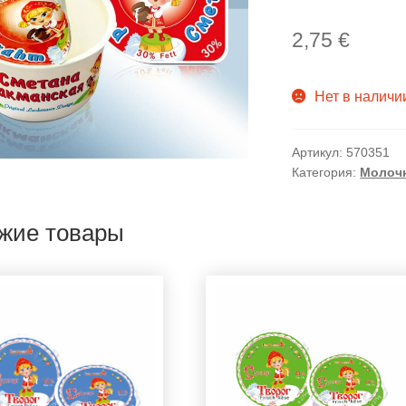
2,75
€
Нет в наличи
Артикул:
570351
Категория:
Молочн
жие товары