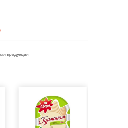
и
ая продукция