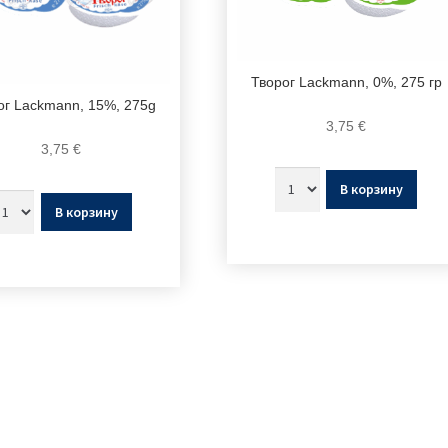
Творог Lackmann, 0%, 275 гр
ог Lackmann, 15%, 275g
3,75
€
3,75
€
В корзину
В корзину