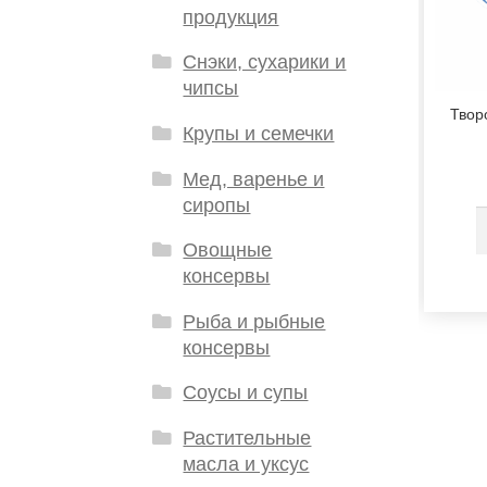
продукция
Снэки, сухарики и
чипсы
Твор
Крупы и семечки
Мед, варенье и
сиропы
Овощные
консервы
Рыба и рыбные
консервы
Соусы и супы
Растительные
масла и уксус