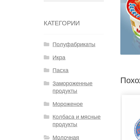
КАТЕГОРИИ
Полуфабрикаты
Икра
Пасха
Похо
Замороженные
продукты
Мороженое
Колбаса и мясные
продукты
Молочная