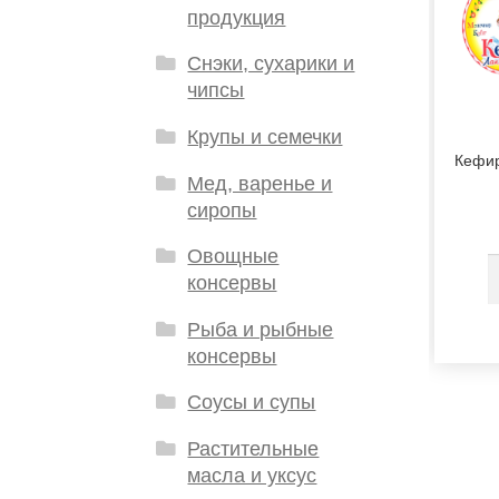
продукция
Снэки, сухарики и
чипсы
Крупы и семечки
Кефир
Мед, варенье и
сиропы
Овощные
консервы
Рыба и рыбные
консервы
Соусы и супы
Растительные
масла и уксус