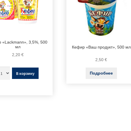
 «Lackmann», 3,5%, 500
мл
Кефир «Ваш продукт», 500 мл
2,20
€
2,50
€
В корзину
Подробнее