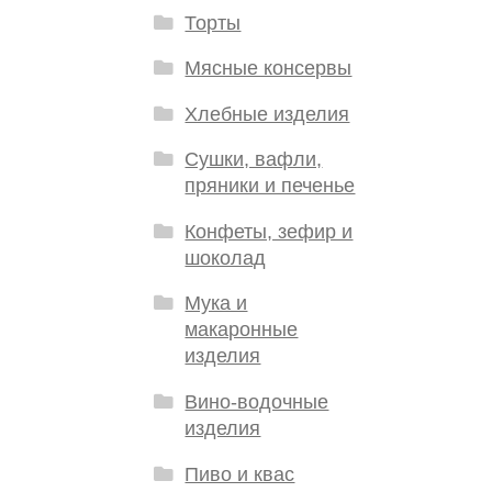
Торты
Мясные консервы
Хлебные изделия
Сушки, вафли,
пряники и печенье
Конфеты, зефир и
шоколад
Мука и
макаронные
изделия
Вино-водочные
изделия
Пиво и квас