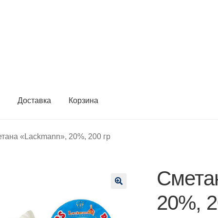
ы
Доставка
Корзина
тана «Lackmann», 20%, 200 гр
Смета
🔍
20%, 2