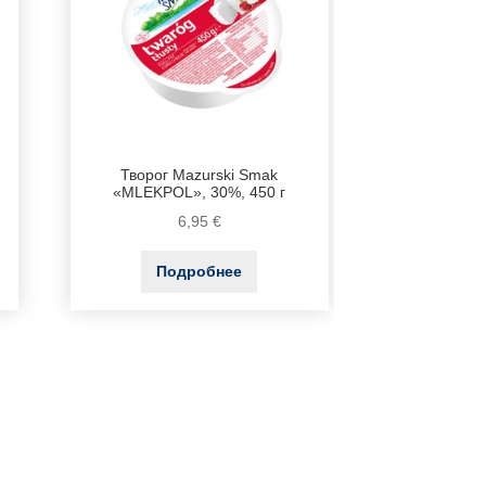
Творог Mazurski Smak
«MLEKPOL», 30%, 450 г
6,95
€
Подробнее