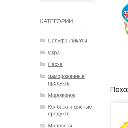
КАТЕГОРИИ
Полуфабрикаты
Икра
Пасха
Замороженные
продукты
Похо
Мороженое
Колбаса и мясные
продукты
Молочная