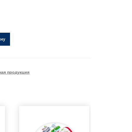
ину
ая продукция