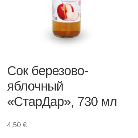
Сок березово-
яблочный
«СтарДар», 730 мл
4,50
€