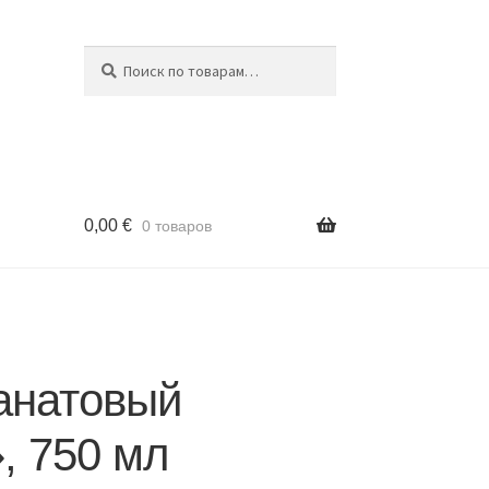
Поиск
Искать:
0,00
€
0 товаров
анатовый
, 750 мл