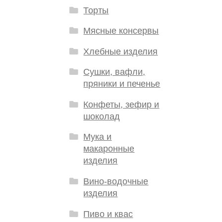
Торты
Мясные консервы
Хлебные изделия
Сушки, вафли,
пряники и печенье
Конфеты, зефир и
шоколад
Мука и
макаронные
изделия
Вино-водочные
изделия
Пиво и квас