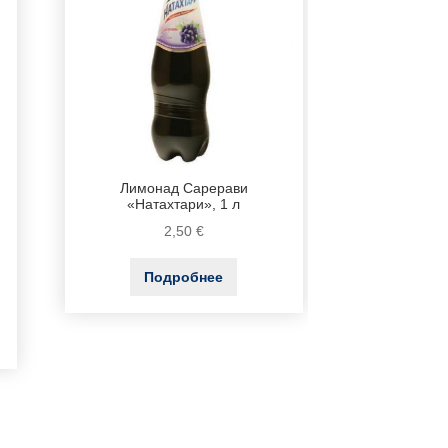
Лимонад Сарерави
«Натахтари», 1 л
2,50
€
Подробнее