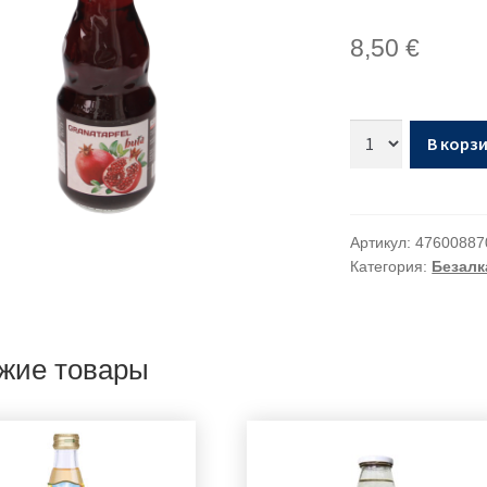
8,50
€
В корз
Артикул:
47600887
Категория:
Безалк
жие товары