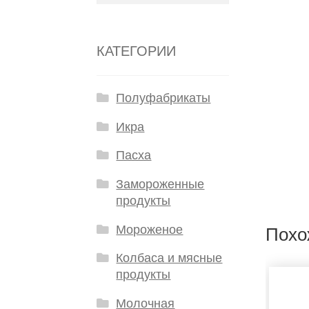
КАТЕГОРИИ
Полуфабрикаты
Икра
Пасха
Замороженные
продукты
Мороженое
Похо
Колбаса и мясные
продукты
Молочная