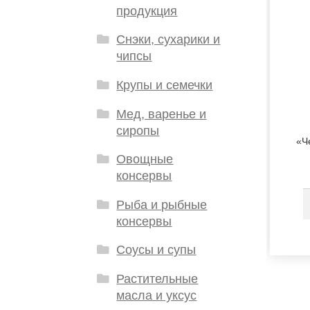
продукция
Снэки, сухарики и
чипсы
Крупы и семечки
Мед, варенье и
сиропы
«Ч
Овощные
консервы
Рыба и рыбные
консервы
Соусы и супы
Растительные
масла и уксус