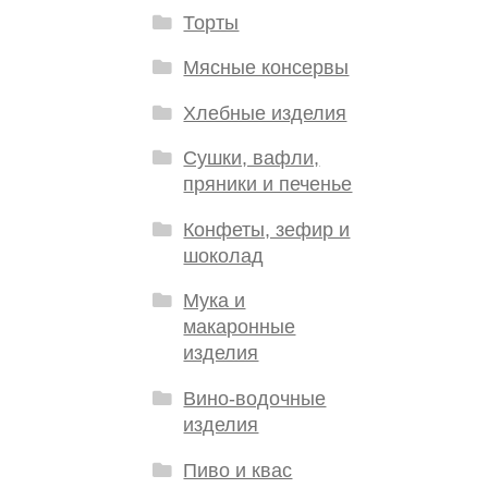
Торты
Мясные консервы
Хлебные изделия
Сушки, вафли,
пряники и печенье
Конфеты, зефир и
шоколад
Мука и
макаронные
изделия
Вино-водочные
изделия
Пиво и квас