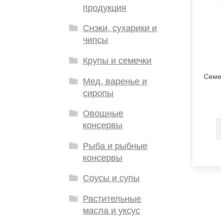
продукция
Снэки, сухарики и
чипсы
Крупы и семечки
Семе
Мед, варенье и
сиропы
Овощные
консервы
Рыба и рыбные
консервы
Соусы и супы
Растительные
масла и уксус