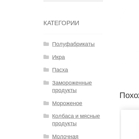
КАТЕГОРИИ
Полуфабрикаты
Икра
Пасха
Замороженные
продукты
Похо
Мороженое
Колбаса и мясные
продукты
Молочная