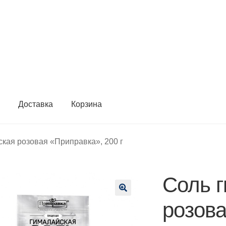
ы
Доставка
Корзина
кая розовая «Приправка», 200 г
Соль 
🔍
розова