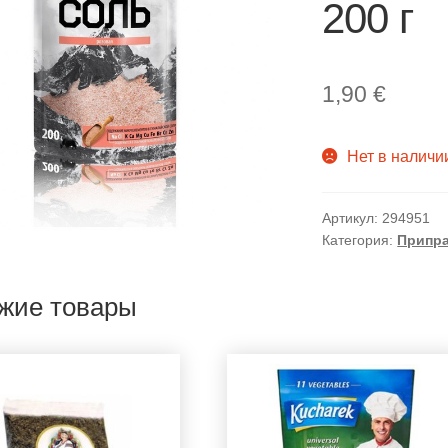
200 г
1,90
€
Нет в наличи
Артикул:
294951
Категория:
Припр
жие товары