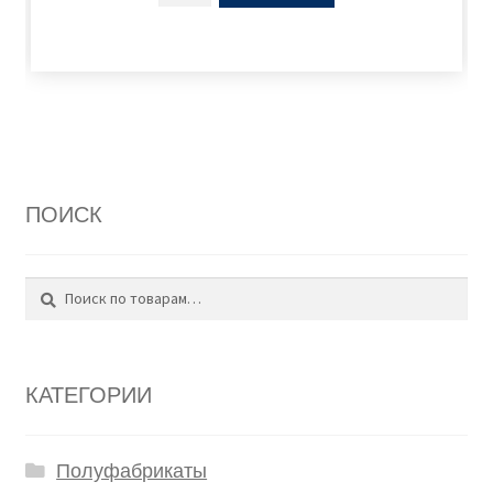
ПОИСК
Поиск
Искать:
КАТЕГОРИИ
Полуфабрикаты