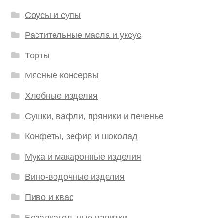
Соусы и супы
Растительные масла и уксус
Торты
Мясные консервы
Хлебные изделия
Сушки, вафли, пряники и печенье
Конфеты, зефир и шоколад
Мука и макаронные изделия
Вино-водочные изделия
Пиво и квас
Безалкагольные напитки