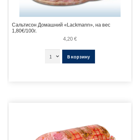
Сальтисон Домашний «Lackmann», на вес
1,80€/100г.
4,20
€
В корзину