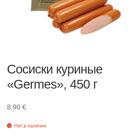
Сосиски куриные
«Germes», 450 г
8,90
€
Нет в наличии