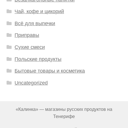
Чай, кофе и цикорий
Всё для выпечки
Приправы
Сухие смеси
Польские продукты
Бытовые товары и косметика
Uncategorized
«Калинка» — магазины русских продуктов на
Тенерифе