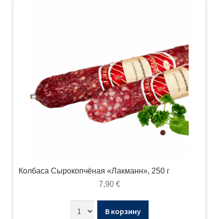
Колбаса Сырокопчёная «Лакманн», 250 г
7,90
€
В корзину