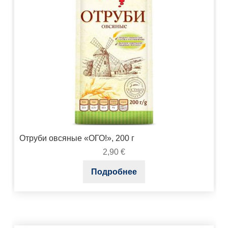
Отруби овсяные «ОГО!», 200 г
2,90
€
Подробнее