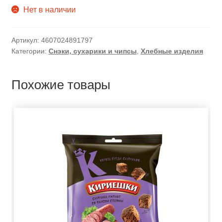
Нет в наличии
Артикул:
4607024891797
Категории:
Снэки, сухарики и чипсы
,
Хлебные изделия
Похожие товары