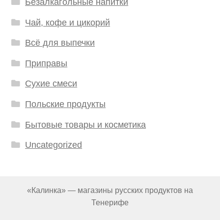
Безалкагольные напитки
Чай, кофе и цикорий
Всё для выпечки
Приправы
Сухие смеси
Польские продукты
Бытовые товары и косметика
Uncategorized
«Калинка» — магазины русских продуктов на
Тенерифе