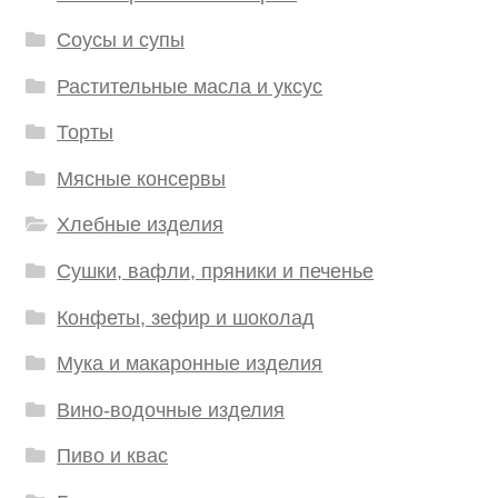
Соусы и супы
Растительные масла и уксус
Торты
Мясные консервы
Хлебные изделия
Сушки, вафли, пряники и печенье
Конфеты, зефир и шоколад
Мука и макаронные изделия
Вино-водочные изделия
Пиво и квас