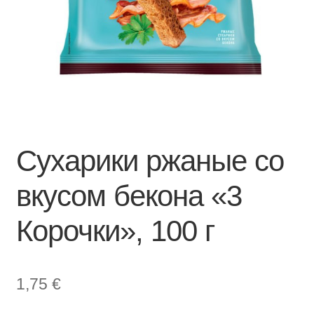
Сухарики ржаные со
вкусом бекона «3
Корочки», 100 г
1,75
€