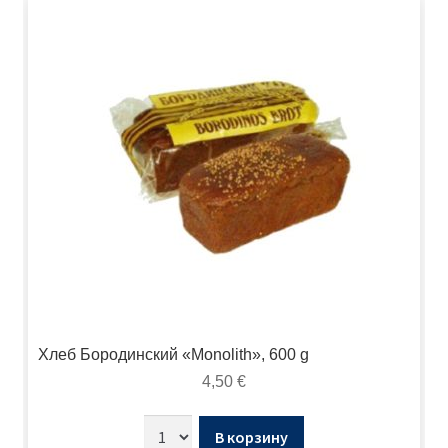
Хлеб Бородинский «Monolith», 600 g
4,50
€
В корзину