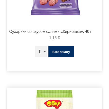
Сухарики со вкусом салями «Кириешки», 40 г
1,15
€
В корзину