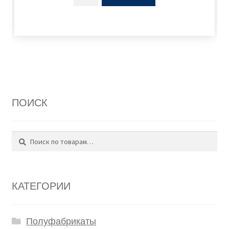
ПОИСК
Поиск
Искать:
КАТЕГОРИИ
Полуфабрикаты