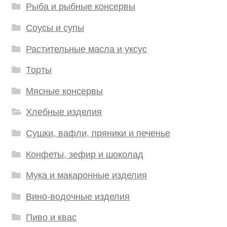
Рыба и рыбные консервы
Соусы и супы
Растительные масла и уксус
Торты
Мясные консервы
Хлебные изделия
Сушки, вафли, пряники и печенье
Конфеты, зефир и шоколад
Мука и макаронные изделия
Вино-водочные изделия
Пиво и квас