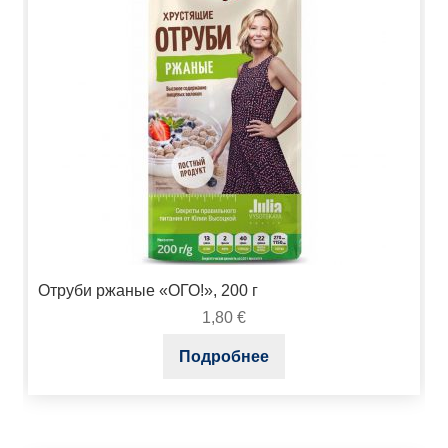
Отруби ржаные «ОГО!», 200 г
1,80
€
Подробнее