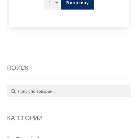
В корзину
ПОИСК
Поиск
Искать:
КАТЕГОРИИ