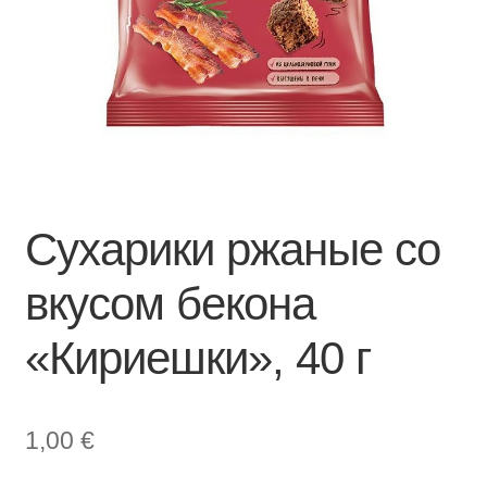
Сухарики ржаные со
вкусом бекона
«Кириешки», 40 г
1,00
€