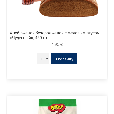
Хлеб ржаной бездрожжевой с медовым вкусом
«Чудесный», 450 гр
4,95
€
В корзину