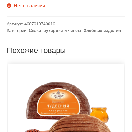
Нет в наличии
Артикул:
4607010740016
Категории:
Снэки, сухарики и чипсы
,
Хлебные изделия
Похожие товары