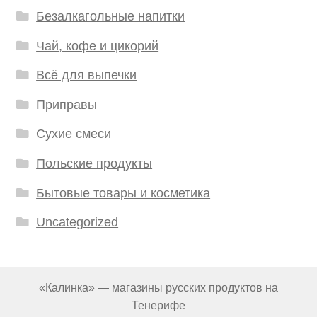
Безалкагольные напитки
Чай, кофе и цикорий
Всё для выпечки
Приправы
Сухие смеси
Польские продукты
Бытовые товары и косметика
Uncategorized
«Калинка» — магазины русских продуктов на
Тенерифе