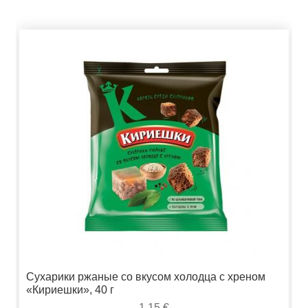
Сухарики ржаные со вкусом холодца с хреном
«Кириешки», 40 г
1,15
€