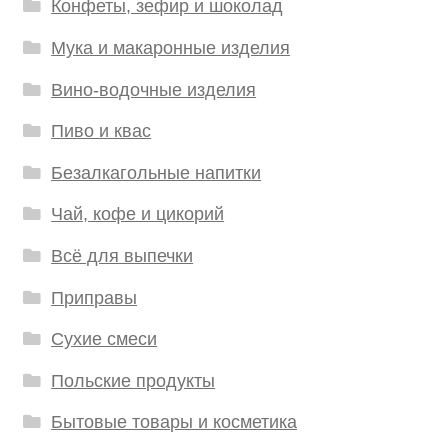
Конфеты, зефир и шоколад
Мука и макаронные изделия
Вино-водочные изделия
Пиво и квас
Безалкагольные напитки
Чай, кофе и цикорий
Всё для выпечки
Приправы
Сухие смеси
Польские продукты
Бытовые товары и косметика