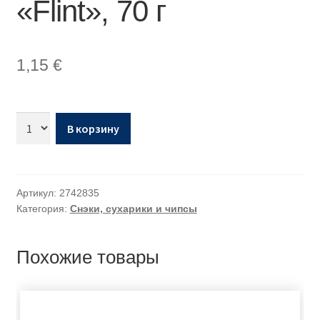
«Flint», 70 г
1,15
€
В корзину
Артикул:
2742835
Категория:
Снэки, сухарики и чипсы
Похожие товары