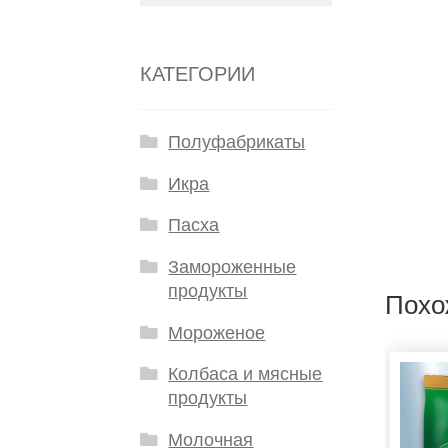
КАТЕГОРИИ
Полуфабрикаты
Икра
Пасха
Замороженные
продукты
Похо
Мороженое
Колбаса и мясные
продукты
Молочная