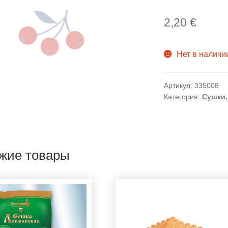
2,20
€
Нет в наличи
Артикул:
335008
Категория:
Сушки,
жие товары