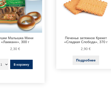
ушки Малышка Мини
Печенье затяжное Крекет
«Лакманн», 300 г
«Сладкая Слобода», 370 г
2,30
€
2,90
€
Подробнее
В корзину