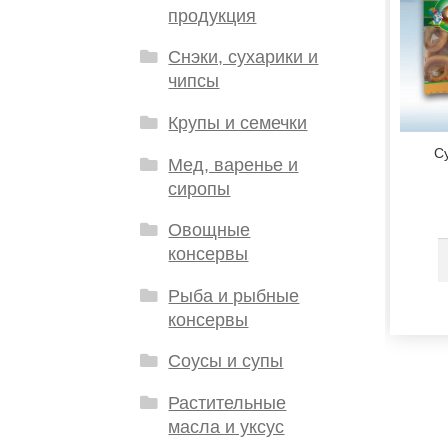
продукция
Снэки, сухарики и
чипсы
Крупы и семечки
С
Мед, варенье и
сиропы
Овощные
консервы
Рыба и рыбные
консервы
Соусы и супы
Растительные
масла и уксус