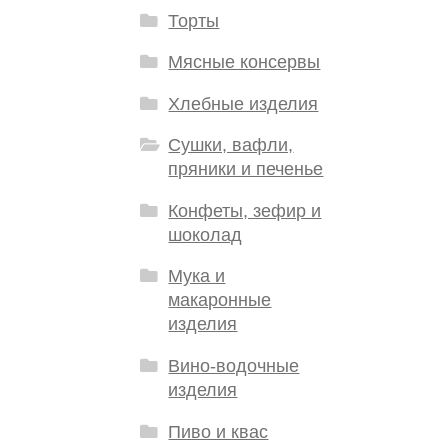
Торты
Мясные консервы
Хлебные изделия
Сушки, вафли,
пряники и печенье
Конфеты, зефир и
шоколад
Мука и
макаронные
изделия
Вино-водочные
изделия
Пиво и квас