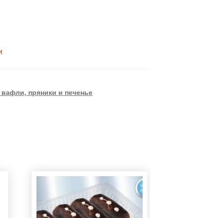
и
 вафли, пряники и печенье