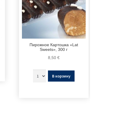
Пирожное Картошка «Lat
Sweets», 300 г
8,50
€
В корзину