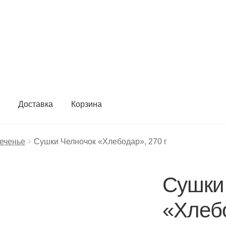
ы
Доставка
Корзина
печенье
Сушки Челночок «Хлебодар», 270 г
Сушки
«Хлебо