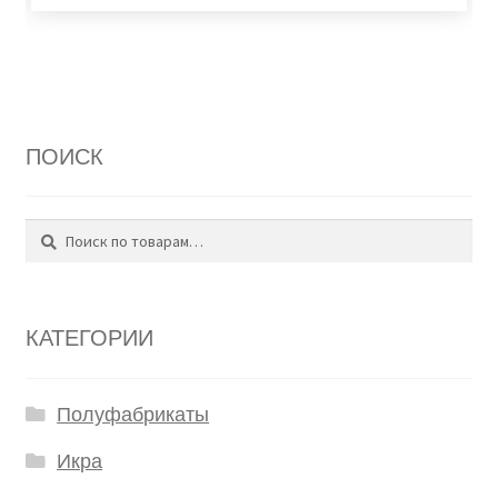
ПОИСК
Поиск
Искать:
КАТЕГОРИИ
Полуфабрикаты
Икра