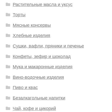
Растительные масла и уксус
Торты
Мясные консервы
Хлебные изделия
Сушки, вафли, пряники и печенье
Конфеты, зефир и шоколад
Мука и макаронные изделия
Вино-водочные изделия
Пиво и квас
Безалкагольные напитки
Чай, кофе и цикорий