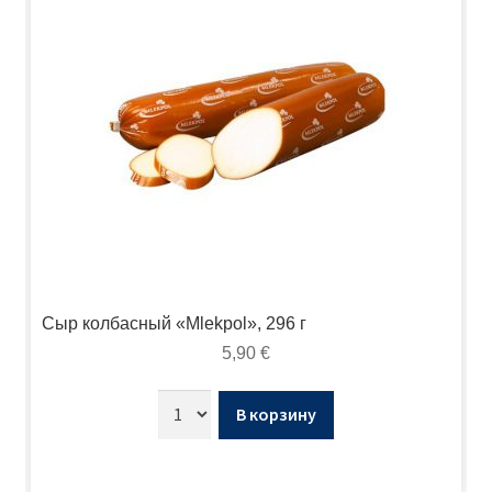
Сыр колбасный «Mlekpol», 296 г
5,90
€
В корзину