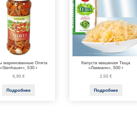
ы маринованные Опята
Капуста квашеная Теща
«Stenhauer», 530 г
«Лакманн», 500 г
6,90
€
2,50
€
Подробнее
Подробнее