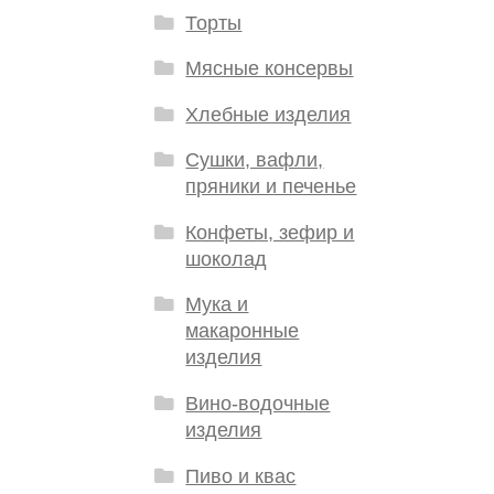
Торты
Мясные консервы
Хлебные изделия
Сушки, вафли,
пряники и печенье
Конфеты, зефир и
шоколад
Мука и
макаронные
изделия
Вино-водочные
изделия
Пиво и квас