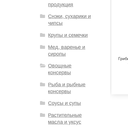
продукция
Снэки, сухарики и
чипсы
Крупы и семечки
Мед, варенье и
сиропы
Гриб
Овощные
консервы
Рыба и рыбные
консервы
Соусы и супы
Растительные
масла и уксус