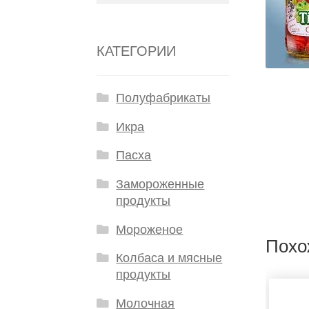
КАТЕГОРИИ
Полуфабрикаты
Икра
Пасха
Замороженные
продукты
Мороженое
Похо
Колбаса и мясные
продукты
Молочная