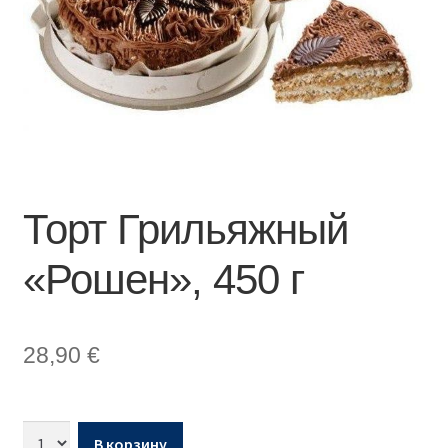
Торт Грильяжный
«Рошен», 450 г
28,90
€
В корзину