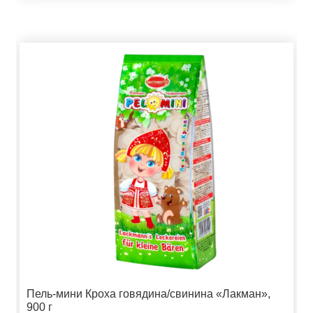
Пель-мини Кроха говядина/свинина «Лакман»,
900 г