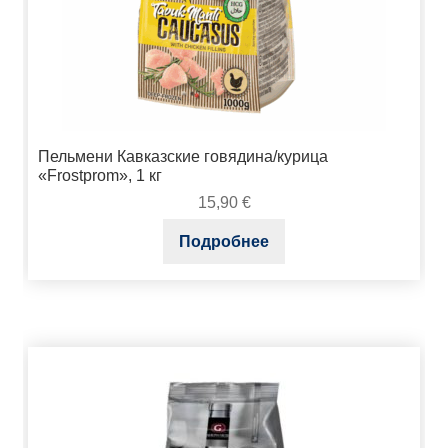
Пельмени Кавказские говядина/курица
«Frostprom», 1 кг
15,90
€
Подробнее