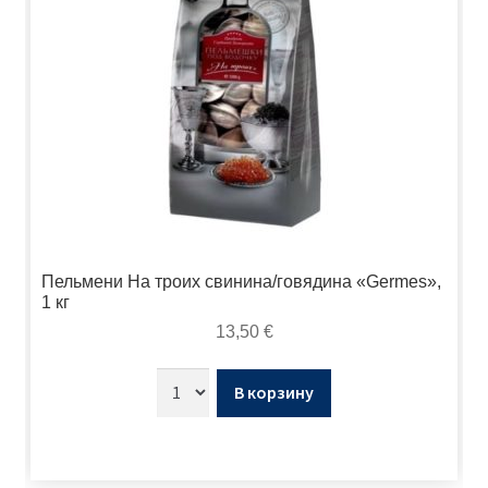
Пельмени На троих свинина/говядина «Germes»,
1 кг
13,50
€
В корзину