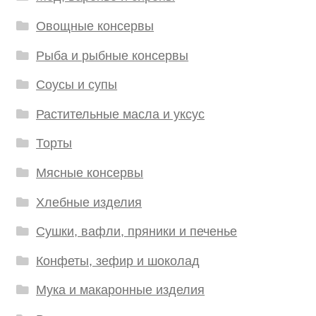
Овощные консервы
Рыба и рыбные консервы
Соусы и супы
Растительные масла и уксус
Торты
Мясные консервы
Хлебные изделия
Сушки, вафли, пряники и печенье
Конфеты, зефир и шоколад
Мука и макаронные изделия