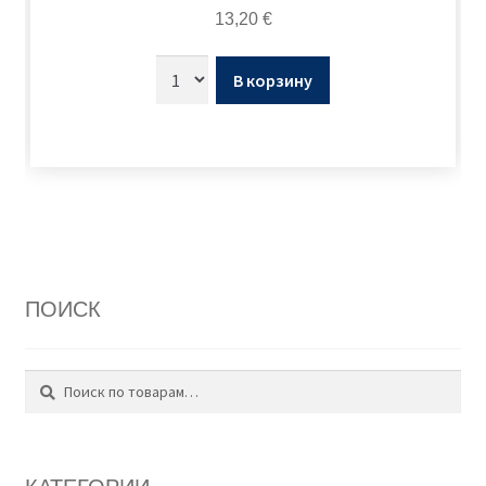
13,20
€
В корзину
ПОИСК
Поиск
Искать: