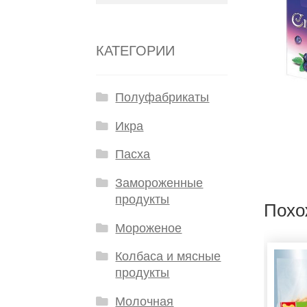
КАТЕГОРИИ
Полуфабрикаты
Икра
Пасха
Замороженные
продукты
Похо
Мороженое
Колбаса и мясные
продукты
Молочная