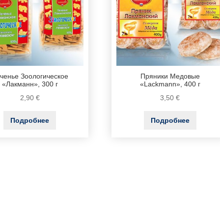
ченье Зоологическое
Пряники Медовые
«Лакманн», 300 г
«Lackmann», 400 г
2,90
€
3,50
€
Подробнее
Подробнее