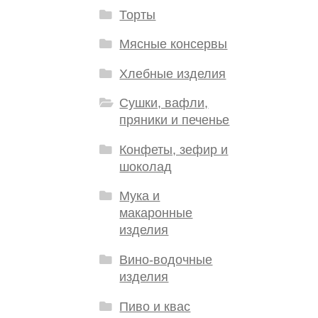
Торты
Мясные консервы
Хлебные изделия
Сушки, вафли,
пряники и печенье
Конфеты, зефир и
шоколад
Мука и
макаронные
изделия
Вино-водочные
изделия
Пиво и квас