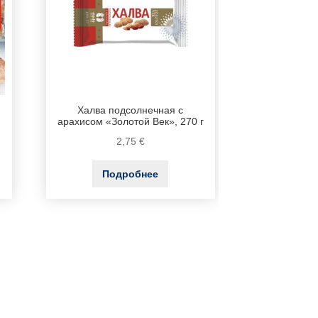
Халва подсолнечная с
арахисом «Золотой Век», 270 г
2,75
€
Подробнее