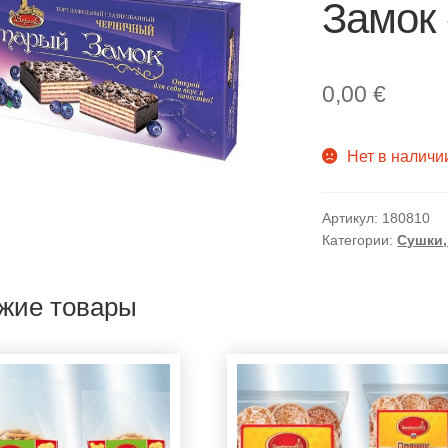
Замок 
0,00
€
Нет в наличи
Артикул:
180810
Категории:
Сушки,
жие товары