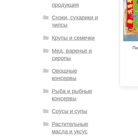
продукция
Снэки, сухарики и
чипсы
Крупы и семечки
Пе
Мед, варенье и
сиропы
Овощные
консервы
Рыба и рыбные
консервы
Соусы и супы
Растительные
масла и уксус