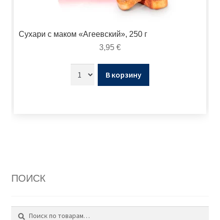
Сухари с маком «Агеевский», 250 г
3,95
€
В корзину
ПОИСК
Поиск
Искать: