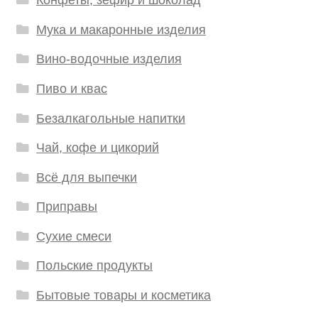
Конфеты, зефир и шоколад
Мука и макаронные изделия
Вино-водочные изделия
Пиво и квас
Безалкагольные напитки
Чай, кофе и цикорий
Всё для выпечки
Приправы
Сухие смеси
Польские продукты
Бытовые товары и косметика