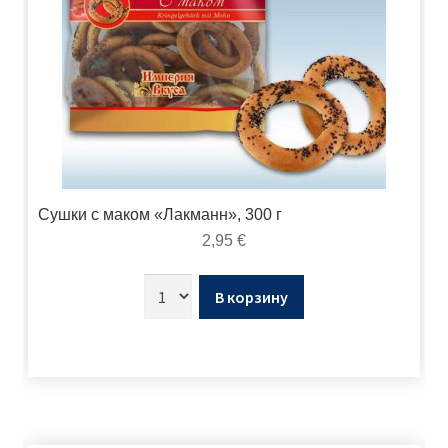
Сушки с маком «Лакманн», 300 г
2,95
€
В корзину