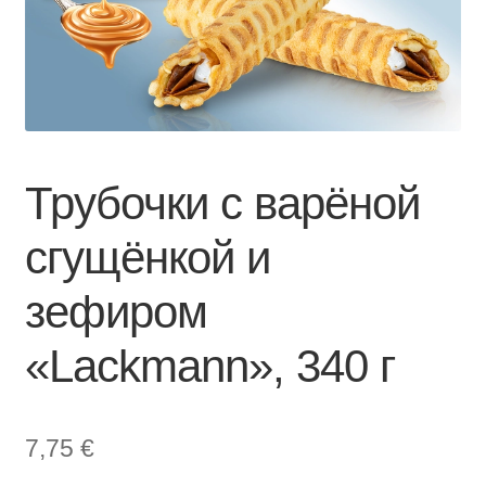
Трубочки с варёной
сгущёнкой и
зефиром
«Lackmann», 340 г
7,75
€