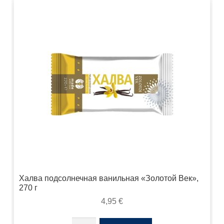
Халва подсолнечная ванильная «Золотой Век»,
270 г
4,95
€