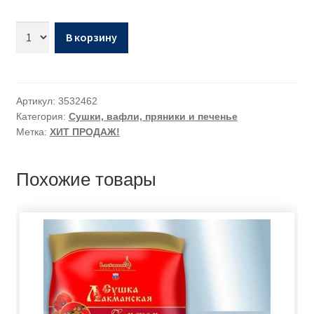
В корзину
Артикул:
3532462
Категория:
Сушки, вафли, пряники и печенье
Метка:
ХИТ ПРОДАЖ!
Похожие товары