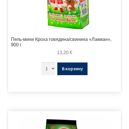
Пель-мини Кроха говядина/свинина «Лакман»,
900 г
13,20
€
В корзину