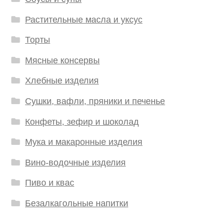
Растительные масла и уксус
Торты
Мясные консервы
Хлебные изделия
Сушки, вафли, пряники и печенье
Конфеты, зефир и шоколад
Мука и макаронные изделия
Вино-водочные изделия
Пиво и квас
Безалкагольные напитки