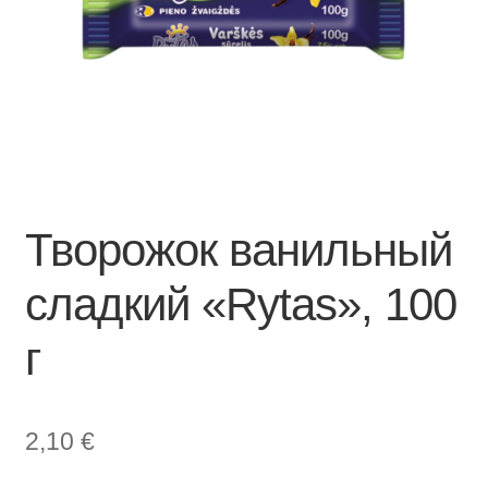
Творожок ванильный
сладкий «Rytas», 100
г
2,10
€