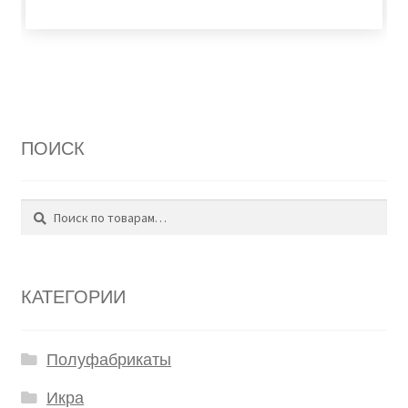
ПОИСК
Поиск
Искать:
КАТЕГОРИИ
Полуфабрикаты
Икра