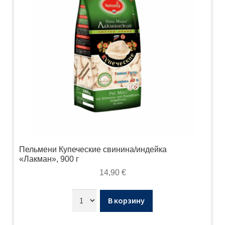
Пельмени Купеческие свинина/индейка
«Лакман», 900 г
14,90
€
В корзину