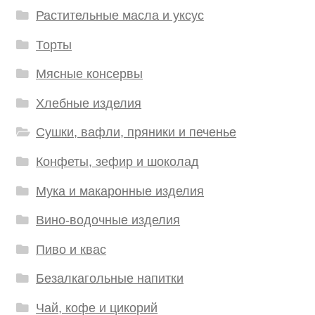
Растительные масла и уксус
Торты
Мясные консервы
Хлебные изделия
Сушки, вафли, пряники и печенье
Конфеты, зефир и шоколад
Мука и макаронные изделия
Вино-водочные изделия
Пиво и квас
Безалкагольные напитки
Чай, кофе и цикорий