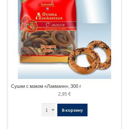
Сушки с маком «Лакманн», 300 г
2,95
€
В корзину