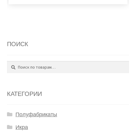
ПОИСК
Поиск
Искать:
КАТЕГОРИИ
Полуфабрикаты
Икра