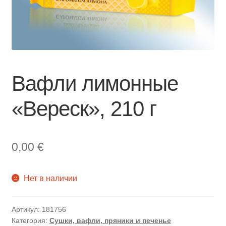
Вафли лимонные
«Вереск», 210 г
0,00
€
Нет в наличии
Артикул:
181756
Категория:
Сушки, вафли, пряники и печенье