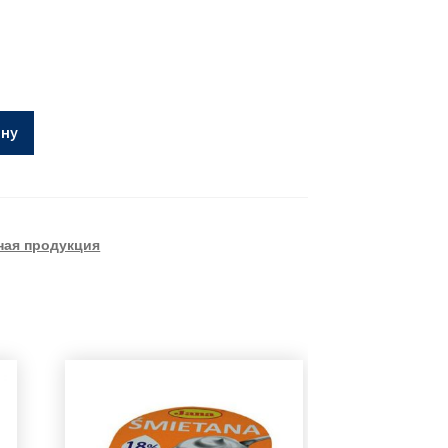
ину
ая продукция