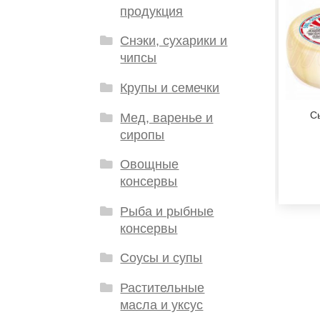
продукция
Снэки, сухарики и
чипсы
Крупы и семечки
С
Мед, варенье и
сиропы
Овощные
консервы
Рыба и рыбные
консервы
Соусы и супы
Растительные
масла и уксус