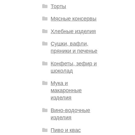
Торты
Мясные консервы
Хлебные изделия
Сушки, вафли,
пряники и печенье
Конфеты, зефир и
шоколад
Мука и
макаронные
изделия
Вино-водочные
изделия
Пиво и квас