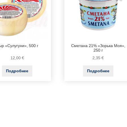
ыр «Сулугуни», 500 г
Сметана 21% «Зорька Моя»,
250 г
12,00
€
2,35
€
Подробнее
Подробнее