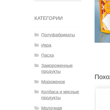
КАТЕГОРИИ
Полуфабрикаты
Икра
Пасха
Замороженные
продукты
Похо
Мороженое
Колбаса и мясные
продукты
Молочная