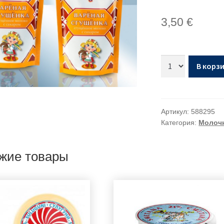
3,50
€
В корз
Артикул:
588295
Категория:
Молочн
жие товары