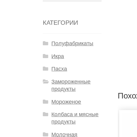
КАТЕГОРИИ
Полуфабрикаты
Икра
Пасха
Замороженные
продукты
Похо
Мороженое
Колбаса и мясные
продукты
Молочная