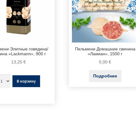
мени Элитные говядина/
Пельмени Домашние свинина
ина «Lackmann», 900 г
«Лакман», 1500 г
13,25
€
0,00
€
Подробнее
В корзину