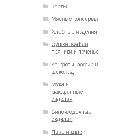
Торты
Мясные консервы
Хлебные изделия
Сушки, вафли,
пряники и печенье
Конфеты, зефир и
шоколад
Мука и
макаронные
изделия
Вино-водочные
изделия
Пиво и квас