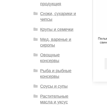
продукция
Снэки, сухарики и
чипсы
Крупы и семечки
Пель
Мед, варенье и
свин
сиропы
Овощные
консервы
Рыба и рыбные
консервы
Соусы и супы
Растительные
масла и уксус