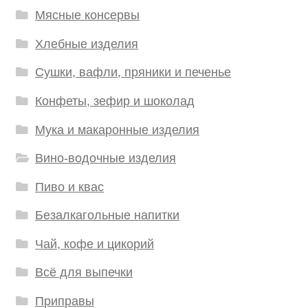
Мясные консервы
Хлебные изделия
Сушки, вафли, пряники и печенье
Конфеты, зефир и шоколад
Мука и макаронные изделия
Вино-водочные изделия
Пиво и квас
Безалкагольные напитки
Чай, кофе и цикорий
Всё для выпечки
Приправы