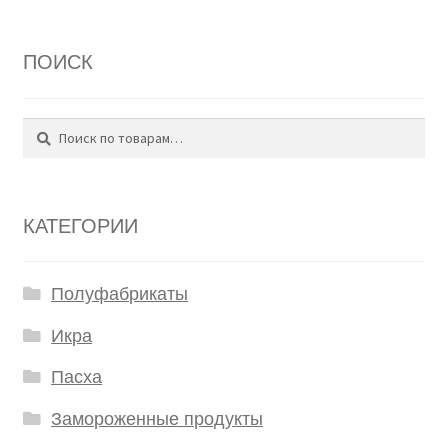
ПОИСК
Поиск
Искать:
КАТЕГОРИИ
Полуфабрикаты
Икра
Пасха
Замороженные продукты