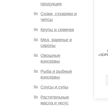
продукция
Снэки, сухарики и
чипсы
Крупы и семечки
Мед, варенье и
сиропы
«SOPL
Овощные
консервы
Рыба и рыбные
консервы
Соусы и супы
Растительные
масла и уксус