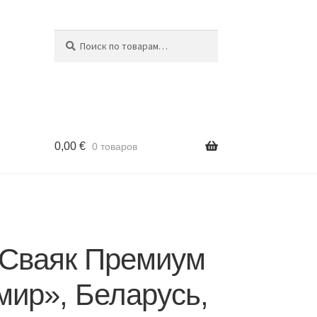
Поиск
Искать:
0,00
€
0 товаров
 Сваяк Премиум
мир», Беларусь,