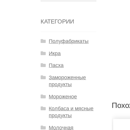
КАТЕГОРИИ
Полуфабрикаты
Икра
Пасха
Замороженные
продукты
Мороженое
Похо
Колбаса и мясные
продукты
Молочная