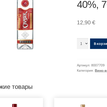
40%, 
12,90
€
В корз
Артикул:
8007709
Категория:
Вино-в
жие товары