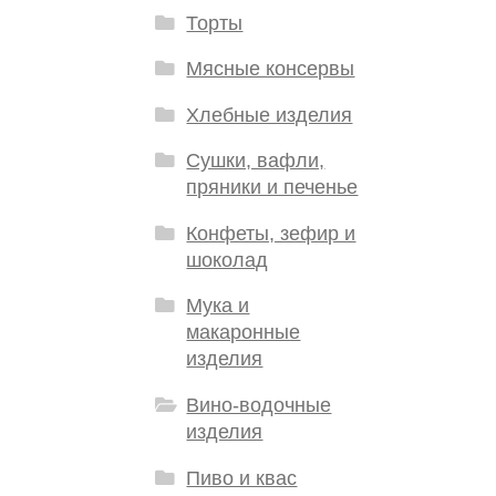
Торты
Мясные консервы
Хлебные изделия
Сушки, вафли,
пряники и печенье
Конфеты, зефир и
шоколад
Мука и
макаронные
изделия
Вино-водочные
изделия
Пиво и квас