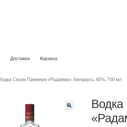
ы
Доставка
Корзина
Водка Сваяк Премиум «Радамир», Беларусь, 40%, 700 мл
Водка
🔍
«Рада