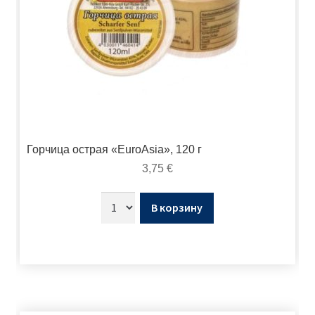
Горчица острая «EuroAsia», 120 г
3,75
€
В корзину