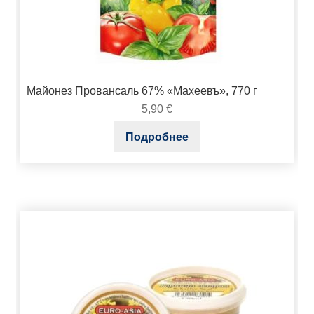
Майонез Провансаль 67% «Махеевъ», 770 г
5,90
€
Подробнее