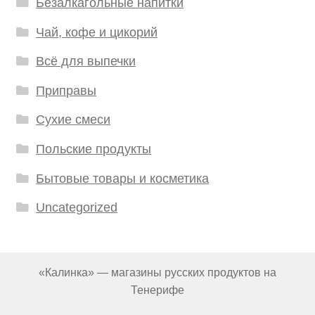
Безалкагольные напитки
Чай, кофе и цикорий
Всё для выпечки
Приправы
Сухие смеси
Польские продукты
Бытовые товары и косметика
Uncategorized
«Калинка» — магазины русских продуктов на
Тенерифе