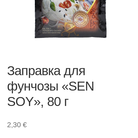
Заправка для
фунчозы «SEN
SOY», 80 г
2,30
€