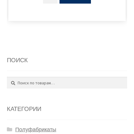
ПОИСК
Поиск
Искать:
КАТЕГОРИИ
Полуфабрикаты