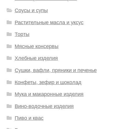
Соусы и супы
Растительные масла и уксус
Торты
Мясные консервы
Хлебные изделия
Сушки, вафли, пряники и печенье
Конфеты, зефир и шоколад
Мука и макаронные изделия
Вино-водочные изделия
Пиво и квас