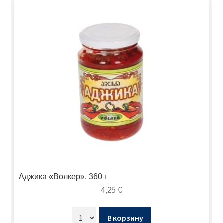
Аджика «Волкер», 360 г
4,25
€
В корзину