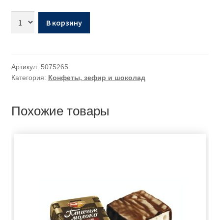
В корзину
Артикул:
5075265
Категория:
Конфеты, зефир и шоколад
Похожие товары