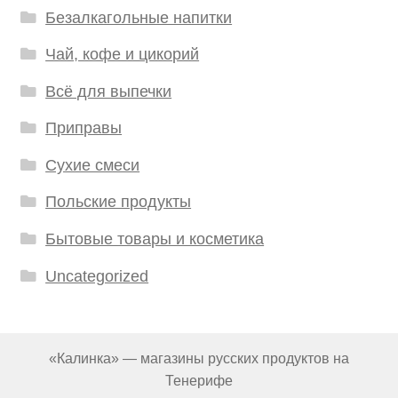
Безалкагольные напитки
Чай, кофе и цикорий
Всё для выпечки
Приправы
Сухие смеси
Польские продукты
Бытовые товары и косметика
Uncategorized
«Калинка» — магазины русских продуктов на
Тенерифе