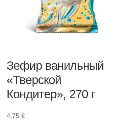
Зефир ванильный
«Тверской
Кондитер», 270 г
4,75
€