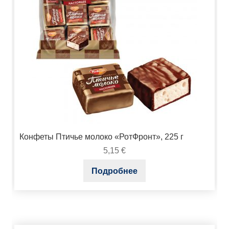
Конфеты Птичье молоко «РотФронт», 225 г
5,15
€
Подробнее