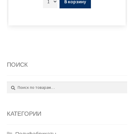
В корзину
ПОИСК
Поиск
Искать:
КАТЕГОРИИ