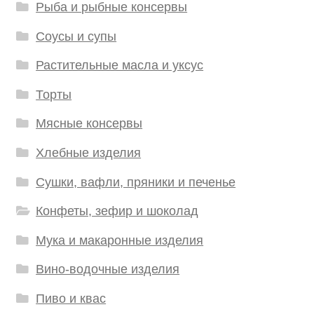
Рыба и рыбные консервы
Соусы и супы
Растительные масла и уксус
Торты
Мясные консервы
Хлебные изделия
Сушки, вафли, пряники и печенье
Конфеты, зефир и шоколад
Мука и макаронные изделия
Вино-водочные изделия
Пиво и квас