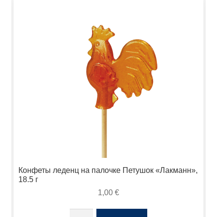
Конфеты леденц на палочке Петушок «Лакманн»,
18.5 г
1,00
€