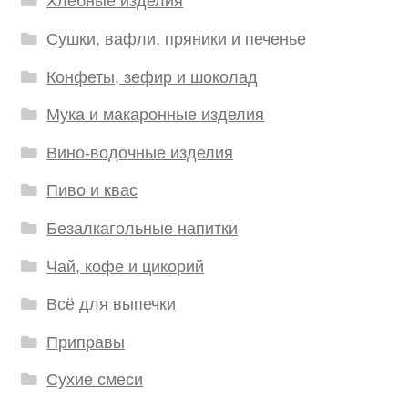
Хлебные изделия
Сушки, вафли, пряники и печенье
Конфеты, зефир и шоколад
Мука и макаронные изделия
Вино-водочные изделия
Пиво и квас
Безалкагольные напитки
Чай, кофе и цикорий
Всё для выпечки
Приправы
Сухие смеси