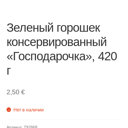
Зеленый горошек
консервированный
«Господарочка», 420
г
2,50
€
Нет в наличии
Артикул:
792868