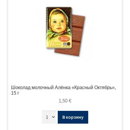
Шоколад молочный Алёнка «Красный Октябрь»,
15 г
1,50
€
В корзину