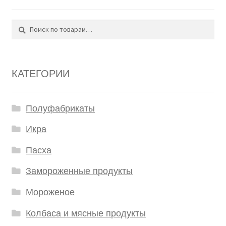
Поиск
Искать:
КАТЕГОРИИ
Полуфабрикаты
Икра
Пасха
Замороженные продукты
Мороженое
Колбаса и мясные продукты