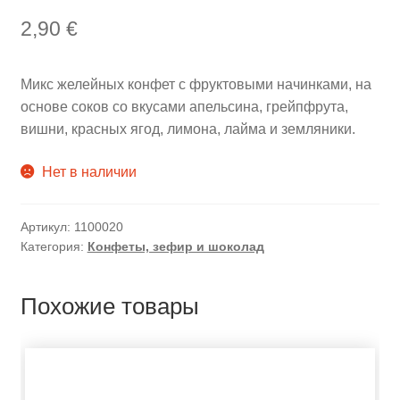
2,90
€
Микс желейных конфет с фруктовыми начинками, на
основе соков со вкусами апельсина, грейпфрута,
вишни, красных ягод, лимона, лайма и земляники.
Нет в наличии
Артикул:
1100020
Категория:
Конфеты, зефир и шоколад
Похожие товары