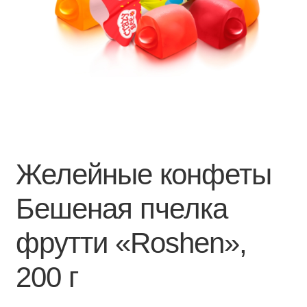
Желейные конфеты
Бешеная пчелка
фрутти «Roshen»,
200 г