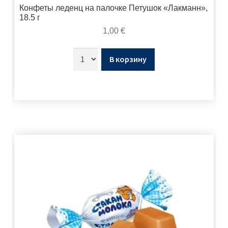
Конфеты леденц на палочке Петушок «Лакманн»,
18.5 г
1,00
€
В корзину