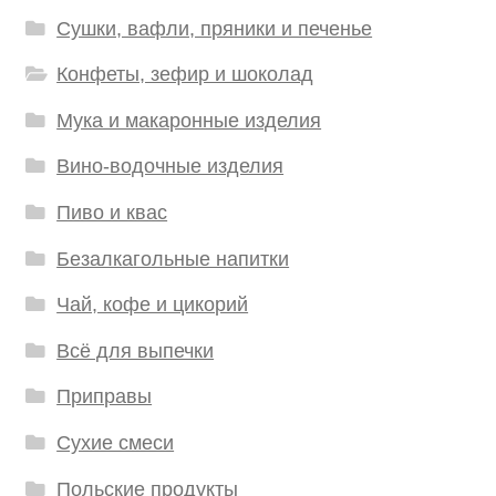
Сушки, вафли, пряники и печенье
Конфеты, зефир и шоколад
Мука и макаронные изделия
Вино-водочные изделия
Пиво и квас
Безалкагольные напитки
Чай, кофе и цикорий
Всё для выпечки
Приправы
Сухие смеси
Польские продукты